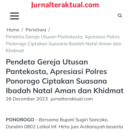
Jurnalteraktual.com
Skip
to
content
Home
Peristiwa
Pendeta Gereja Utusan Pantekosta, Apresiasi Polres
Ponorogo Ciptakan Suasana Ibadah Natal Aman dan
Khidmat
Pendeta Gereja Utusan
Pantekosta, Apresiasi Polres
Ponorogo Ciptakan Suasana
Ibadah Natal Aman dan Khidmat
26 December 2023
jurnalteraktual.com
PONOROGO
– Bersama Bupati Sugiri Sancoko,
Dandim 0802 Letkol Inf. Hirta Juni Ardiansyah beserta