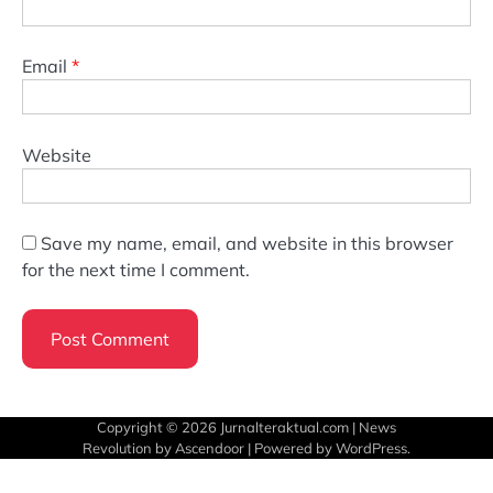
Email
*
Website
Save my name, email, and website in this browser
for the next time I comment.
Copyright © 2026
Jurnalteraktual.com
| News
Revolution by
Ascendoor
| Powered by
WordPress
.