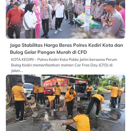
Jaga Stabilitas Harga Beras Polres Kediri Kota dan
Bulog Gelar Pangan Murah di CFD
KOTA KEDIRI – Polres Kediri Kota Polda Jatim bersama Perum
Bulog Kediri memanfaatkan momen Car Free Day (CFD) di
Jalan…