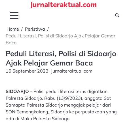
Jurnalteraktual.com
Skip
to
content
Home
Peristiwa
Peduli Literasi, Polisi di Sidoarjo Ajak Pelajar Gemar
Baca
Peduli Literasi, Polisi di Sidoarjo
Ajak Pelajar Gemar Baca
15 September 2023
jurnalteraktual.com
SIDOARJO
– Polisi peduli literasi terus digiatkan
Polresta Sidoarjo. Rabu (13/9/2023), anggota Sat
Samapta Polresta Sidoarjo mengajak pelajar dari
SDN Cemengkalang, Sidoarjo ke perpustakaan yang
ada di Mako Polresta Sidoarjo.