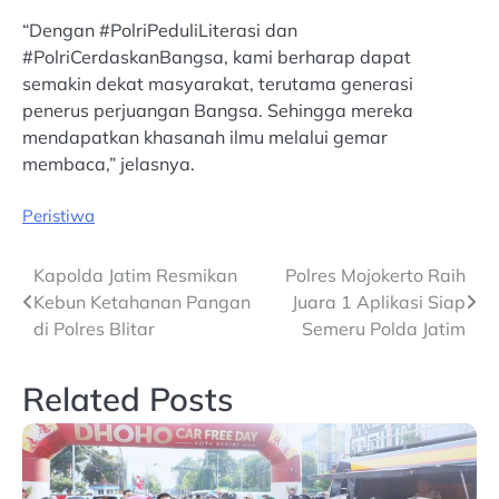
“Dengan #PolriPeduliLiterasi dan
#PolriCerdaskanBangsa, kami berharap dapat
semakin dekat masyarakat, terutama generasi
penerus perjuangan Bangsa. Sehingga mereka
mendapatkan khasanah ilmu melalui gemar
membaca,” jelasnya.
Peristiwa
Post
Kapolda Jatim Resmikan
Polres Mojokerto Raih
Kebun Ketahanan Pangan
Juara 1 Aplikasi Siap
navigation
di Polres Blitar
Semeru Polda Jatim
Related Posts