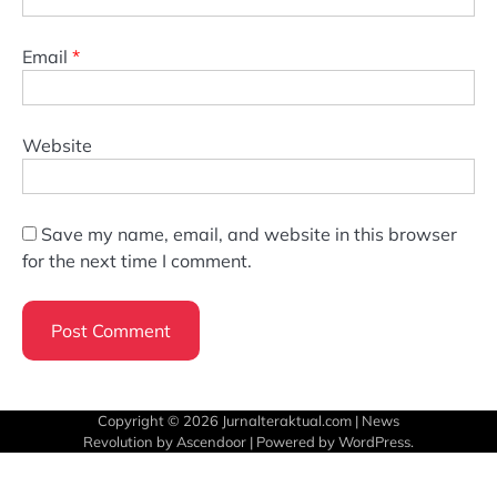
Email
*
Website
Save my name, email, and website in this browser
for the next time I comment.
Copyright © 2026
Jurnalteraktual.com
| News
Revolution by
Ascendoor
| Powered by
WordPress
.