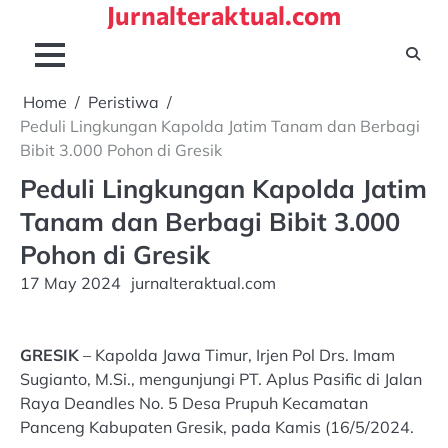
Jurnalteraktual.com
Skip
to
content
Home
Peristiwa
Peduli Lingkungan Kapolda Jatim Tanam dan Berbagi
Bibit 3.000 Pohon di Gresik
Peduli Lingkungan Kapolda Jatim
Tanam dan Berbagi Bibit 3.000
Pohon di Gresik
17 May 2024
jurnalteraktual.com
GRESIK
– Kapolda Jawa Timur, Irjen Pol Drs. Imam
Sugianto, M.Si., mengunjungi PT. Aplus Pasific di Jalan
Raya Deandles No. 5 Desa Prupuh Kecamatan
Panceng Kabupaten Gresik, pada Kamis (16/5/2024.