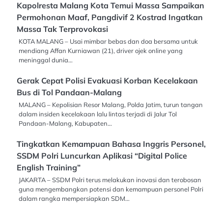
Kapolresta Malang Kota Temui Massa Sampaikan
Permohonan Maaf, Pangdivif 2 Kostrad Ingatkan
Massa Tak Terprovokasi
KOTA MALANG – Usai mimbar bebas dan doa bersama untuk
mendiang Affan Kurniawan (21), driver ojek online yang
meninggal dunia…
Gerak Cepat Polisi Evakuasi Korban Kecelakaan
Bus di Tol Pandaan-Malang
MALANG – Kepolisian Resor Malang, Polda Jatim, turun tangan
dalam insiden kecelakaan lalu lintas terjadi di Jalur Tol
Pandaan-Malang, Kabupaten…
Tingkatkan Kemampuan Bahasa Inggris Personel,
SSDM Polri Luncurkan Aplikasi “Digital Police
English Training”
JAKARTA – SSDM Polri terus melakukan inovasi dan terobosan
guna mengembangkan potensi dan kemampuan personel Polri
dalam rangka mempersiapkan SDM…