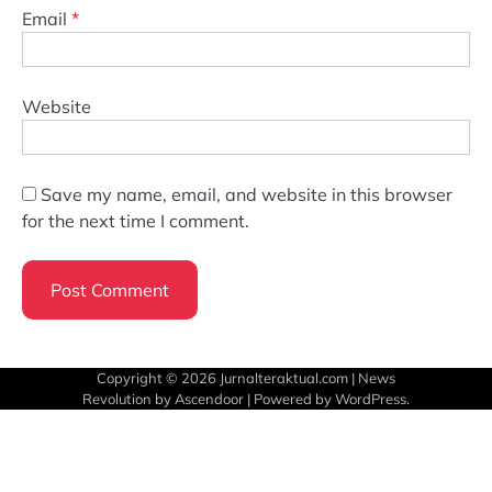
Email
*
Website
Save my name, email, and website in this browser
for the next time I comment.
Copyright © 2026
Jurnalteraktual.com
| News
Revolution by
Ascendoor
| Powered by
WordPress
.