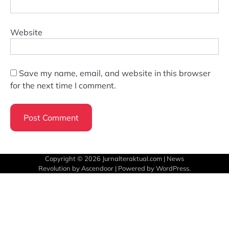
Website
Save my name, email, and website in this browser
for the next time I comment.
Copyright © 2026
Jurnalteraktual.com
| News
Revolution by
Ascendoor
| Powered by
WordPress
.