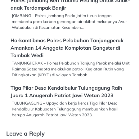
Polres Jombang Beri Trauma Healing Untuk Anak-
anak Terdampak Banjir
JOMBANG – Polres Jombang Polda Jatim turun tangan
membantu para korban genangan air akibat meluapnya Avur
Watudakon di Kecamatan Kesamben…
Harkamtibmas Polres Pelabuhan Tanjungperak
Amankan 14 Anggota Komplotan Gangster di
Tambak Wedi
TANJUNGPERAK – Polres Pelabuhan Tanjung Perak melalui Unit
Raimas Satsamapta melakukan patroli Kegiatan Rutin yang
Ditingkatkan (KRYD) di wilayah Tambak…
Tiga Pilar Desa Kendalbulur Tulungagung Raih
Juara 1 Anugerah Patriot Jawi Wetan 2023
TULUNGAGUNG – Upaya dan kerja keras Tiga Pilar Desa
Kendalbulur Kabupaten Tulungagung membuahkan hasil
berupa Anugerah Patriot Jawi Wetan 2023.…
Leave a Reply