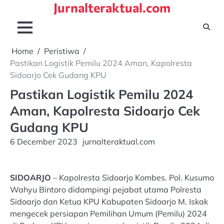
Jurnalteraktual.com
Skip
to
content
Home
Peristiwa
Pastikan Logistik Pemilu 2024 Aman, Kapolresta
Sidoarjo Cek Gudang KPU
Pastikan Logistik Pemilu 2024
Aman, Kapolresta Sidoarjo Cek
Gudang KPU
6 December 2023
jurnalteraktual.com
SIDOARJO
– Kapolresta Sidoarjo Kombes. Pol. Kusumo
Wahyu Bintoro didampingi pejabat utama Polresta
Sidoarjo dan Ketua KPU Kabupaten Sidoarjo M. Iskak
mengecek persiapan Pemilihan Umum (Pemilu) 2024