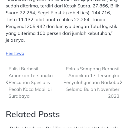
sudah diterima, terdiri dari Kotak Suara, 27.866, Bilik
Suara 22.264, Segel Plastik (kabel ties), 144.716,
Tinta 11.132, alat bantu coblos 22.264, Tanda
Pengenal 205.942 dan lainnya dengan Total logistik
yang diterima 100 persen dari jumlah kebutuhan,”
jelasnya.
Peristiwa
Post
Polisi Berhasil
Polres Sampang Berhasil
Amankan Tersangka
Amankan 17 Tersangka
navigation
Pencurian Spesialis
Penyalahgunaan Narkoba
Pecah Kaca Mobil di
Selama Bulan November
Surabaya
2023
Related Posts