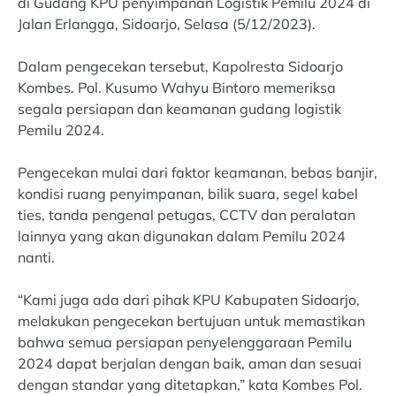
di Gudang KPU penyimpanan Logistik Pemilu 2024 di
Jalan Erlangga, Sidoarjo, Selasa (5/12/2023).
Dalam pengecekan tersebut, Kapolresta Sidoarjo
Kombes. Pol. Kusumo Wahyu Bintoro memeriksa
segala persiapan dan keamanan gudang logistik
Pemilu 2024.
Pengecekan mulai dari faktor keamanan, bebas banjir,
kondisi ruang penyimpanan, bilik suara, segel kabel
ties, tanda pengenal petugas, CCTV dan peralatan
lainnya yang akan digunakan dalam Pemilu 2024
nanti.
“Kami juga ada dari pihak KPU Kabupaten Sidoarjo,
melakukan pengecekan bertujuan untuk memastikan
bahwa semua persiapan penyelenggaraan Pemilu
2024 dapat berjalan dengan baik, aman dan sesuai
dengan standar yang ditetapkan,” kata Kombes Pol.