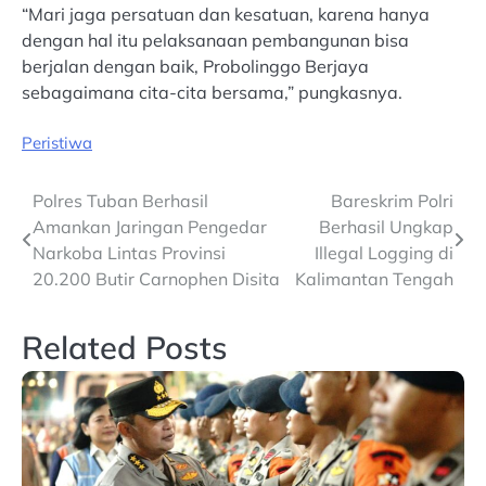
“Mari jaga persatuan dan kesatuan, karena hanya
dengan hal itu pelaksanaan pembangunan bisa
berjalan dengan baik, Probolinggo Berjaya
sebagaimana cita-cita bersama,” pungkasnya.
Peristiwa
Post
Polres Tuban Berhasil
Bareskrim Polri
Amankan Jaringan Pengedar
Berhasil Ungkap
navigation
Narkoba Lintas Provinsi
Illegal Logging di
20.200 Butir Carnophen Disita
Kalimantan Tengah
Related Posts