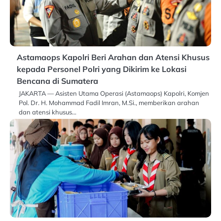
Astamaops Kapolri Beri Arahan dan Atensi Khusus
kepada Personel Polri yang Dikirim ke Lokasi
Bencana di Sumatera
JAKARTA — Asisten Utama Operasi (Astamaops) Kapolri, Komjen
Pol. Dr. H. Mohammad Fadil Imran, M.Si., memberikan arahan
dan atensi khusus…