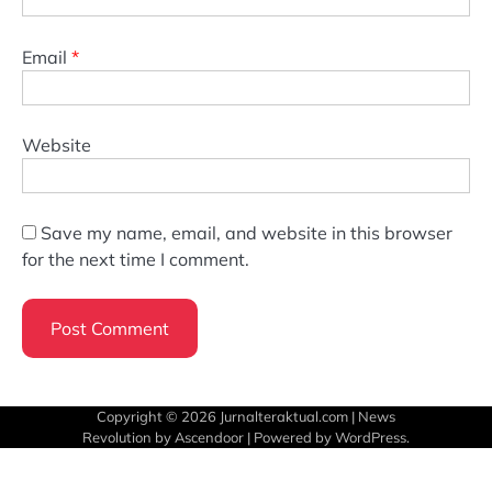
Email
*
Website
Save my name, email, and website in this browser
for the next time I comment.
Copyright © 2026
Jurnalteraktual.com
| News
Revolution by
Ascendoor
| Powered by
WordPress
.