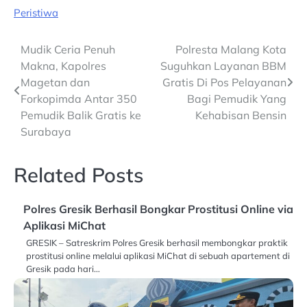
Peristiwa
Post
Mudik Ceria Penuh
Polresta Malang Kota
Makna, Kapolres
Suguhkan Layanan BBM
navigation
Magetan dan
Gratis Di Pos Pelayanan
Forkopimda Antar 350
Bagi Pemudik Yang
Pemudik Balik Gratis ke
Kehabisan Bensin
Surabaya
Related Posts
Polres Gresik Berhasil Bongkar Prostitusi Online via
Aplikasi MiChat
GRESIK – Satreskrim Polres Gresik berhasil membongkar praktik
prostitusi online melalui aplikasi MiChat di sebuah apartement di
Gresik pada hari…