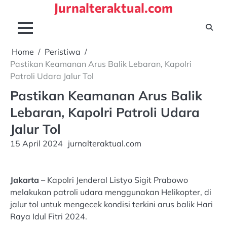
Jurnalteraktual.com
Skip
to
content
Home
Peristiwa
Pastikan Keamanan Arus Balik Lebaran, Kapolri
Patroli Udara Jalur Tol
Pastikan Keamanan Arus Balik
Lebaran, Kapolri Patroli Udara
Jalur Tol
15 April 2024
jurnalteraktual.com
Jakarta
– Kapolri Jenderal Listyo Sigit Prabowo
melakukan patroli udara menggunakan Helikopter, di
jalur tol untuk mengecek kondisi terkini arus balik Hari
Raya Idul Fitri 2024.