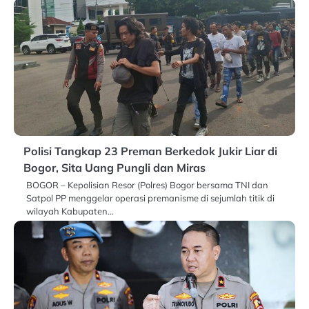
Polisi Tangkap 23 Preman Berkedok Jukir Liar di
Bogor, Sita Uang Pungli dan Miras
BOGOR – Kepolisian Resor (Polres) Bogor bersama TNI dan
Satpol PP menggelar operasi premanisme di sejumlah titik di
wilayah Kabupaten…