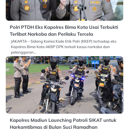
Polri PTDH Eks Kapolres Bima Kota Usai Terbukti
Terlibat Narkoba dan Perilaku Tercela
JAKARTA – Sidang Komisi Kode Etik Polri (KKEP) terhadap eks
Kapolres Bima Kota AKBP DPK terkait kasus narkoba dan
pelanggaran…
Kapolres Madiun Launching Patroli SIKAT untuk
Harkamtibmas di Bulan Suci Ramadhan