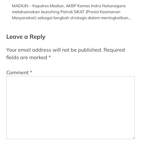
MADIUN – Kapolres Madiun, AKBP Kemas Indra Natanegara
melaksanakan launching Patroli SIKAT (Presisi Keamanan
Masyarakat) sebagai langkah strategis dalam meningkatkan…
Leave a Reply
Your email address will not be published.
Required
fields are marked
*
Comment
*