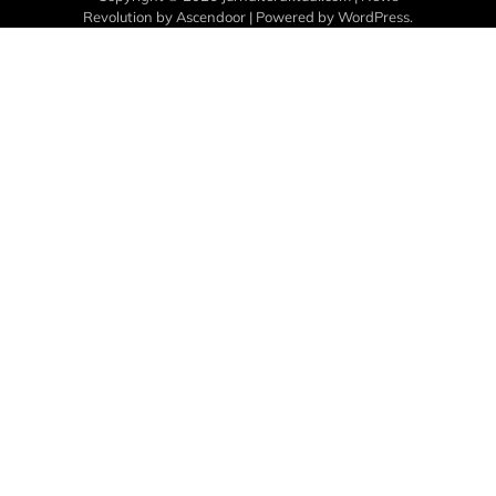
Revolution by
Ascendoor
| Powered by
WordPress
.