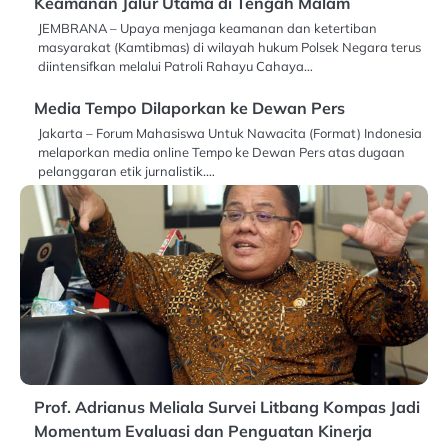
Keamanan Jalur Utama di Tengah Malam
JEMBRANA – Upaya menjaga keamanan dan ketertiban
masyarakat (Kamtibmas) di wilayah hukum Polsek Negara terus
diintensifkan melalui Patroli Rahayu Cahaya…
Media Tempo Dilaporkan ke Dewan Pers
Jakarta – Forum Mahasiswa Untuk Nawacita (Format) Indonesia
melaporkan media online Tempo ke Dewan Pers atas dugaan
pelanggaran etik jurnalistik.…
Prof. Adrianus Meliala Survei Litbang Kompas Jadi
Momentum Evaluasi dan Penguatan Kinerja