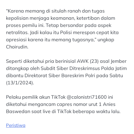
“Karena memang di situlah ranah dan tugas
kepolisian menjaga keamanan, ketertiban dalam
proses pemilu ini. Tetap bersandar pada aspek
netralitas. Jadi kalau itu Polisi merespon cepat kita
apresiasi karena itu memang tugasnya,” ungkap
Choirudin.
Seperti diketahui pria berinisial AWK (23) asal Jember
ditangkap oleh Subdit Siber Ditreskrimsus Polda Jatim
dibantu Direktorat Siber Bareskrim Polri pada Sabtu
(13/1/2024).
Pelaku pemilik akun TikTok @calonistri71600 ini
diketahui mengancam capres nomor urut 1 Anies
Baswedan saat live di TikTok beberapa waktu lalu.
Peristiwa