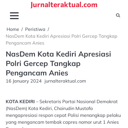
Jurnalteraktual.com
Skip
to
content
Home
Peristiwa
NasDem Kota Kediri Apresiasi Polri Gercep Tangkap
Pengancam Anies
NasDem Kota Kediri Apresiasi
Polri Gercep Tangkap
Pengancam Anies
16 January 2024
jurnalteraktual.com
KOTA KEDIRI
– Sekretaris Partai Nasional Demokrat
(NasDem) Kota Kediri, Choirudin Mustofa
mengapresiasi respon cepat Polisi menangkap pelaku
yang mengancam tembak capres nomor urut 1 Anies