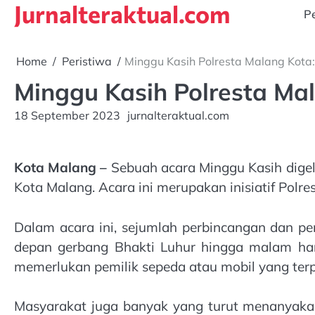
Jurnalteraktual.com
Skip
Pe
to
content
Home
Peristiwa
Minggu Kasih Polresta Malang Kota:
Minggu Kasih Polresta Mal
18 September 2023
jurnalteraktual.com
Kota Malang –
Sebuah acara Minggu Kasih digela
Kota Malang. Acara ini merupakan inisiatif Polr
Dalam acara ini, sejumlah perbincangan dan pe
depan gerbang Bhakti Luhur hingga malam hari
memerlukan pemilik sepeda atau mobil yang terp
Masyarakat juga banyak yang turut menanyakan