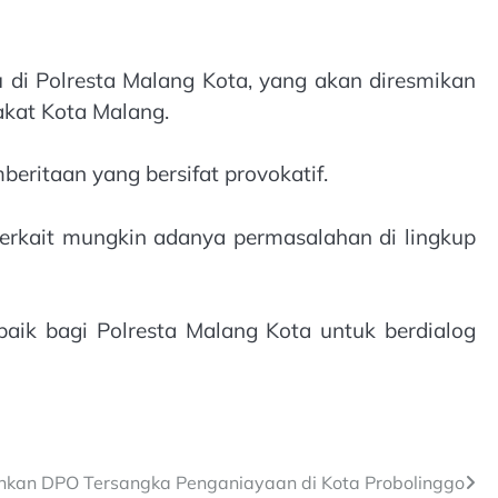
 di Polresta Malang Kota, yang akan diresmikan
akat Kota Malang.
ritaan yang bersifat provokatif.
terkait mungkin adanya permasalahan di lingkup
aik bagi Polresta Malang Kota untuk berdialog
ankan DPO Tersangka Penganiayaan di Kota Probolinggo