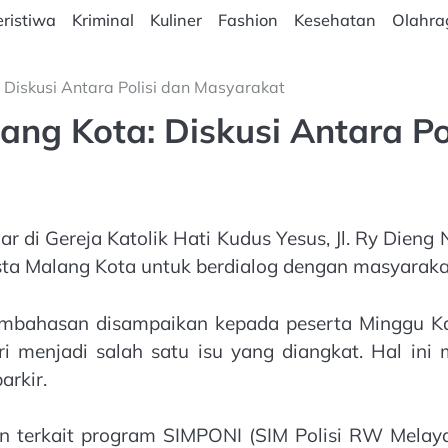
ristiwa
Kriminal
Kuliner
Fashion
Kesehatan
Olahra
 Diskusi Antara Polisi dan Masyarakat
ang Kota: Diskusi Antara P
r di Gereja Katolik Hati Kudus Yesus, Jl. Ry Dieng
esta Malang Kota untuk berdialog dengan masyarakat
mbahasan disampaikan kepada peserta Minggu Kasi
 menjadi salah satu isu yang diangkat. Hal ini 
arkir.
 terkait program SIMPONI (SIM Polisi RW Melaya