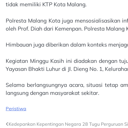
tidak memiliki KTP Kota Malang.
Polresta Malang Kota juga mensosialisasikan i
oleh Prof. Diah dari Kemenpan. Polresta Malan
Himbauan juga diberikan dalam konteks menjaga 
Kegiatan Minggu Kasih ini diadakan dengan tuj
Yayasan Bhakti Luhur di Jl. Dieng No. 1, Kelurah
Selama berlangsungnya acara, situasi tetap a
langsung dengan masyarakat sekitar.
Peristiwa
Post
Kedepankan Kepentingan Negara 28 Tugu Perguruan Sil