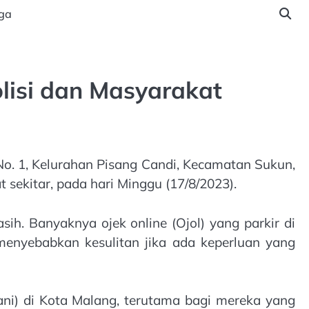
ga
olisi dan Masyarakat
 No. 1, Kelurahan Pisang Candi, Kecamatan Sukun,
 sekitar, pada hari Minggu (17/8/2023).
h. Banyaknya ojek online (Ojol) yang parkir di
menyebabkan kesulitan jika ada keperluan yang
ni) di Kota Malang, terutama bagi mereka yang