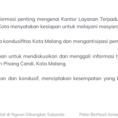
nformasi penting mengenai Kantor Layanan Terpadu
g Kota menyatakan kesiapan untuk melayani masyar
kondusifitas Kota Malang dan mengantisipasi pembe
uan untuk mendiskusikan dan menggali informasi 
an Pisang Candi, Kota Malang.
man dan kondusif, menciptakan kesempatan yang b
at di Ngawi Dibongkar Sukarela
Polisi Berhasil Am