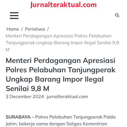
Jurnalteraktual.com
Skip
to
content
Home
Peristiwa
Menteri Perdagangan Apresiasi Polres Pelabuhan
Tanjungperak Ungkap Barang Impor Ilegal Senilai 9,8
M
Menteri Perdagangan Apresiasi
Polres Pelabuhan Tanjungperak
Ungkap Barang Impor Ilegal
Senilai 9,8 M
3 December 2024
jurnalteraktual.com
SURABAYA –
Polres Pelabuhan Tanjungperak Polda
Jatim, bekerja sama dengan Satgas Kementrian