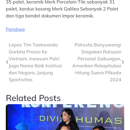
35 palet, keramik Merk Porcelain Tile sebanyak 31
palet, kardus kosong Merk Galileo Sebanyak 2 Palet
dan tiga bendel dokumen Impor keramik.
Peristiwa
Post
Lepas Tim Taekwondo
Polresta Banyuwangi
Garbha Presisi Ke
Siagakan Ratusan
navigation
Vietnam, Irwasum Polri:
Personel Gabungan,
Jaga Nama Baik Institusi
Amankan Rekapitulasi
dan Negara, Junjung
Hitung Suara Pilkada
Sportivitas
2024
Related Posts