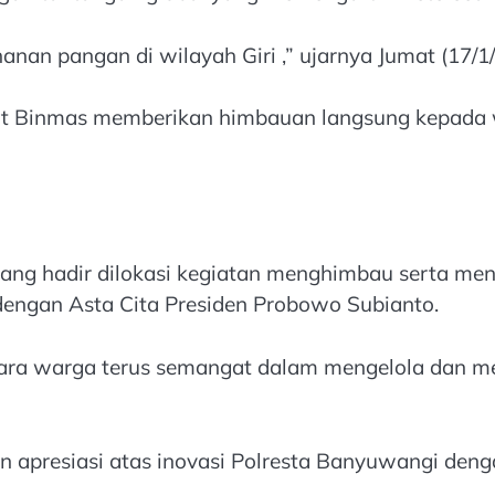
nan pangan di wilayah Giri ,” ujarnya Jumat (17/1/
at Binmas memberikan himbauan langsung kepada w
ang hadir dilokasi kegiatan menghimbau serta me
dengan Asta Cita Presiden Probowo Subianto.
ra warga terus semangat dalam mengelola dan me
apresiasi atas inovasi Polresta Banyuwangi deng