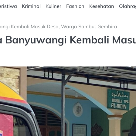
ristiwa
Kriminal
Kuliner
Fashion
Kesehatan
Olahra
angi Kembali Masuk Desa, Warga Sambut Gembira
a Banyuwangi Kembali Mas