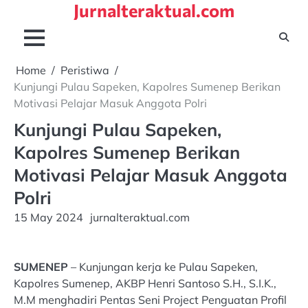
Jurnalteraktual.com
Skip
to
content
Home
Peristiwa
Kunjungi Pulau Sapeken, Kapolres Sumenep Berikan
Motivasi Pelajar Masuk Anggota Polri
Kunjungi Pulau Sapeken,
Kapolres Sumenep Berikan
Motivasi Pelajar Masuk Anggota
Polri
15 May 2024
jurnalteraktual.com
SUMENEP
– Kunjungan kerja ke Pulau Sapeken,
Kapolres Sumenep, AKBP Henri Santoso S.H., S.I.K.,
M.M menghadiri Pentas Seni Project Penguatan Profil