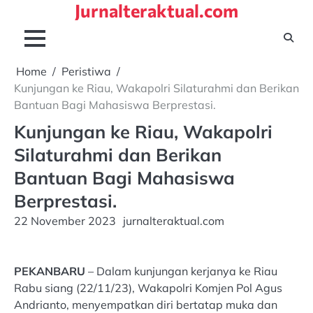
Jurnalteraktual.com
Skip
to
content
Home
Peristiwa
Kunjungan ke Riau, Wakapolri Silaturahmi dan Berikan
Bantuan Bagi Mahasiswa Berprestasi.
Kunjungan ke Riau, Wakapolri
Silaturahmi dan Berikan
Bantuan Bagi Mahasiswa
Berprestasi.
22 November 2023
jurnalteraktual.com
PEKANBARU
– Dalam kunjungan kerjanya ke Riau
Rabu siang (22/11/23), Wakapolri Komjen Pol Agus
Andrianto, menyempatkan diri bertatap muka dan