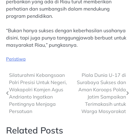
perbankan yang ada di Riau turut memberikan
perhatian dan sumbangsih dalam mendukung
program pendidikan.
“Bukan hanya sukses dengan keberhasilan usahanya
disini, tapi juga punya tanggungjawab berbuat untuk
masyarakat Riau,” pungkasnya.
Peristiwa
Post
Silaturahmi Kebangsaan
Piala Dunia U-17 di
Polri Presisi Untuk Negeri,
Surabaya Sukses dan
navigation
Wakapolri Komjen Agus
Aman Karoops Polda
Andrianto Ingatkan
Jatim Sampaikan
Pentingnya Menjaga
Terimakasih untuk
Persatuan
Warga Masyarakat
Related Posts