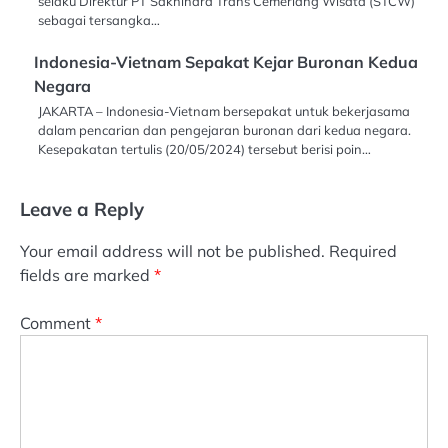
selaku Direktur PT Sakhindra Trans Cemerlang Wisata (STCW)
sebagai tersangka…
Indonesia-Vietnam Sepakat Kejar Buronan Kedua
Negara
JAKARTA – Indonesia-Vietnam bersepakat untuk bekerjasama
dalam pencarian dan pengejaran buronan dari kedua negara.
Kesepakatan tertulis (20/05/2024) tersebut berisi poin…
Leave a Reply
Your email address will not be published.
Required
fields are marked
*
Comment
*