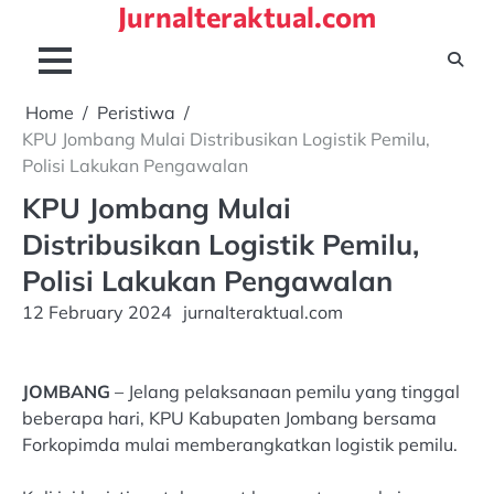
Jurnalteraktual.com
Skip
to
content
Home
Peristiwa
KPU Jombang Mulai Distribusikan Logistik Pemilu,
Polisi Lakukan Pengawalan
KPU Jombang Mulai
Distribusikan Logistik Pemilu,
Polisi Lakukan Pengawalan
12 February 2024
jurnalteraktual.com
JOMBANG
– Jelang pelaksanaan pemilu yang tinggal
beberapa hari, KPU Kabupaten Jombang bersama
Forkopimda mulai memberangkatkan logistik pemilu.