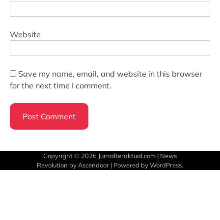
Website
Save my name, email, and website in this browser
for the next time I comment.
Copyright © 2026
Jurnalteraktual.com
| News
Revolution by
Ascendoor
| Powered by
WordPress
.