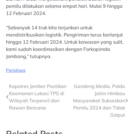
pemilu dilakukan selama empat hari. Mulai 9 hingga
12 Februari 2024.
“Sebanyak 14 truk kita terjunkan untuk
mendistribusikan logistik. Pengiriman terus berlanjut
hingga 12 Februari 2024. Untuk kawasan yang sulit,
kami sudah koordinasikan dengan Forkopimda
Jombang,” tutupnya.
Peristiwa
Post
Kapolres Jember Pastikan
Gandeng Media, Polda
Keamanan Lokasi TPS di
Jatim Himbau
navigation
Wilayah Terpencil dan
Masyarakat Sukseskan
Rawan Bencana
Pemilu 2024 dan Tidak
Golput
Related Posts