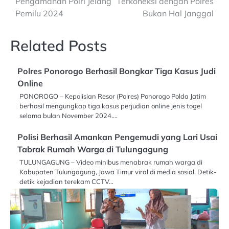
Pengamanan Polri Jelang
Terkoneksi dengan Polres
Pemilu 2024
Bukan Hal Janggal
Related Posts
Polres Ponorogo Berhasil Bongkar Tiga Kasus Judi
Online
PONOROGO – Kepolisian Resor (Polres) Ponorogo Polda Jatim
berhasil mengungkap tiga kasus perjudian online jenis togel
selama bulan November 2024.…
Polisi Berhasil Amankan Pengemudi yang Lari Usai
Tabrak Rumah Warga di Tulungagung
TULUNGAGUNG – Video minibus menabrak rumah warga di
Kabupaten Tulungagung, Jawa Timur viral di media sosial. Detik-
detik kejadian terekam CCTV…