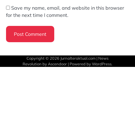
Save my name, email, and website in this browser
for the next time I comment.
Copyright © 2026
Jurnalteraktual.com
| News
Revolution by
Ascendoor
| Powered by
WordPress
.