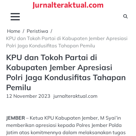
Jurnalteraktual.com
Skip
to
content
Home
Peristiwa
KPU dan Tokoh Partai di Kabupaten Jember Apresiasi
Polri Jaga Kondusifitas Tahapan Pemilu
KPU dan Tokoh Partai di
Kabupaten Jember Apresiasi
Polri Jaga Kondusifitas Tahapan
Pemilu
12 November 2023
jurnalteraktual.com
JEMBER
– Ketua KPU Kabupaten Jember, M Syai’in
memberikan apresiasi kepada Polres Jember Polda
Jatim atas komitmennya dalam melaksanakan tugas