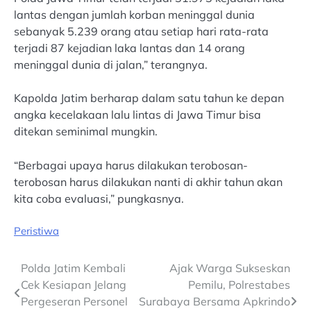
lantas dengan jumlah korban meninggal dunia
sebanyak 5.239 orang atau setiap hari rata-rata
terjadi 87 kejadian laka lantas dan 14 orang
meninggal dunia di jalan,” terangnya.
Kapolda Jatim berharap dalam satu tahun ke depan
angka kecelakaan lalu lintas di Jawa Timur bisa
ditekan seminimal mungkin.
“Berbagai upaya harus dilakukan terobosan-
terobosan harus dilakukan nanti di akhir tahun akan
kita coba evaluasi,” pungkasnya.
Peristiwa
Post
Polda Jatim Kembali
Ajak Warga Sukseskan
Cek Kesiapan Jelang
Pemilu, Polrestabes
navigation
Pergeseran Personel
Surabaya Bersama Apkrindo