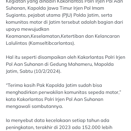
Kegiatan yang dihadiri Kakorlantas Polri Irjen Pol Aan
Suhanan, Kapolda Jawa Timur Irjen Pol Imam
Sugianto, pejabat utama (PJU) Polda Jatim, serta
komunitas motor di Jatim tersebut adalah bagian dari
upaya mewujudkan
Keamanan,Keselamatan,Ketertiban dan Kelancaran
Lalulintas (Kamseltibcarlantas).
Hal itu seperti disampaikan oleh Kakorlantas Polri Irjen
Pol Aan Suhanan di Gedung Mahameru, Mapolda
Jatim, Sabtu (10/2/2024).
“Terima kasih Pak Kapolda Jatim sudah bisa
menghadirkan perwakilan komunitas sepeda motor,”
kata Kakorlantas Polri Irjen Pol Aan Suhanan
mengawali sambutannya.
Ia menyebut data kecelakaan setiap tahun ada
peningkatan, terakhir di 2023 ada 152.000 lebih