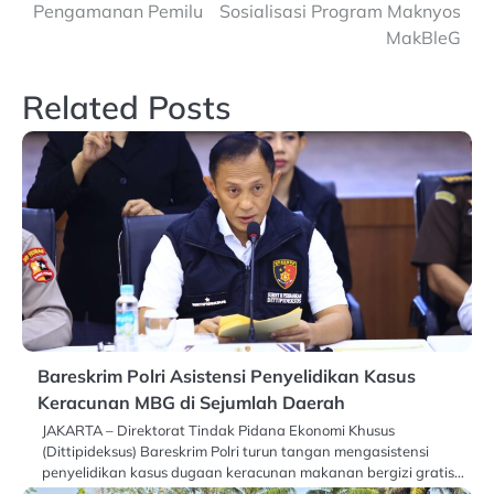
Pengamanan Pemilu
Sosialisasi Program Maknyos
MakBleG
Related Posts
Bareskrim Polri Asistensi Penyelidikan Kasus
Keracunan MBG di Sejumlah Daerah
JAKARTA – Direktorat Tindak Pidana Ekonomi Khusus
(Dittipideksus) Bareskrim Polri turun tangan mengasistensi
penyelidikan kasus dugaan keracunan makanan bergizi gratis…