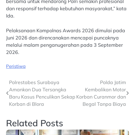
bersama untuk mendorong Polri semakin profesional
dan responsif terhadap kebutuhan masyarakat,” kata
Ida.
Pelaksanaan Kompolnas Awards 2026 dimulai pada
Juni 2026 dan direncanakan mencapai puncaknya
melalui malam penganugerahan pada 3 September
2026.
Peristiwa
Post
Polrestabes Surabaya
Polda Jatim
Amankan Dua Tersangka
Kembalikan Motor
navigation
Baru Kasus Penculikan Sekap
Korban Curanmor dan
Korban di Blora
Begal Tanpa Biaya
Related Posts