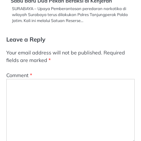
Sabu Baru Dua Pekan Beraksi di Kenjeran
SURABAYA – Upaya Pemberantasan peredaran narkotika di
wilayah Surabaya terus dilakukan Polres Tanjungperak Polda
Jatim. Kali ini melalui Satuan Reserse…
Leave a Reply
Your email address will not be published.
Required
fields are marked
*
Comment
*