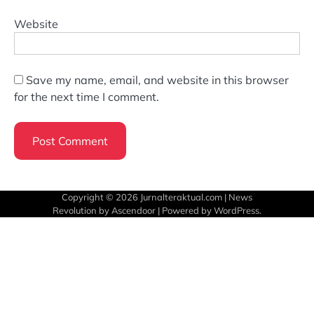
Website
Save my name, email, and website in this browser
for the next time I comment.
Copyright © 2026
Jurnalteraktual.com
| News
Revolution by
Ascendoor
| Powered by
WordPress
.