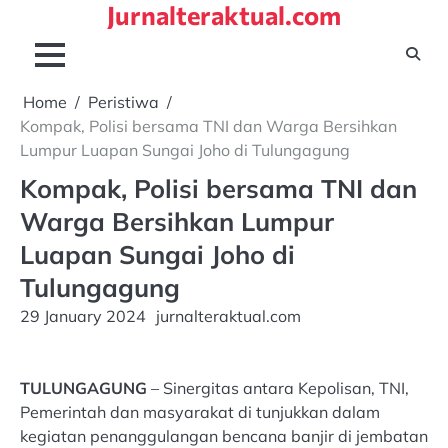
Jurnalteraktual.com
Skip
to
content
Home
Peristiwa
Kompak, Polisi bersama TNI dan Warga Bersihkan
Lumpur Luapan Sungai Joho di Tulungagung
Kompak, Polisi bersama TNI dan
Warga Bersihkan Lumpur
Luapan Sungai Joho di
Tulungagung
29 January 2024
jurnalteraktual.com
TULUNGAGUNG
– Sinergitas antara Kepolisan, TNI,
Pemerintah dan masyarakat di tunjukkan dalam
kegiatan penanggulangan bencana banjir di jembatan