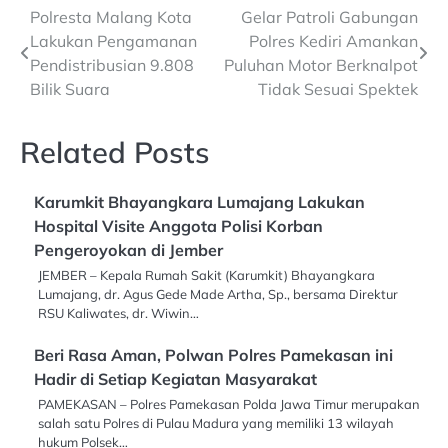
Post
Polresta Malang Kota
Gelar Patroli Gabungan
Lakukan Pengamanan
Polres Kediri Amankan
navigation
Pendistribusian 9.808
Puluhan Motor Berknalpot
Bilik Suara
Tidak Sesuai Spektek
Related Posts
Karumkit Bhayangkara Lumajang Lakukan
Hospital Visite Anggota Polisi Korban
Pengeroyokan di Jember
JEMBER – Kepala Rumah Sakit (Karumkit) Bhayangkara
Lumajang, dr. Agus Gede Made Artha, Sp., bersama Direktur
RSU Kaliwates, dr. Wiwin…
Beri Rasa Aman, Polwan Polres Pamekasan ini
Hadir di Setiap Kegiatan Masyarakat
PAMEKASAN – Polres Pamekasan Polda Jawa Timur merupakan
salah satu Polres di Pulau Madura yang memiliki 13 wilayah
hukum Polsek…