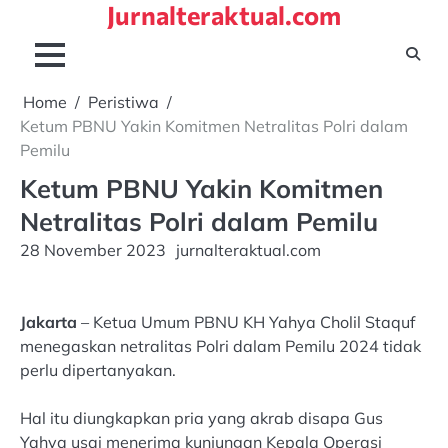
Jurnalteraktual.com
Skip
to
content
Home
Peristiwa
Ketum PBNU Yakin Komitmen Netralitas Polri dalam
Pemilu
Ketum PBNU Yakin Komitmen
Netralitas Polri dalam Pemilu
28 November 2023
jurnalteraktual.com
Jakarta
– Ketua Umum PBNU KH Yahya Cholil Staquf
menegaskan netralitas Polri dalam Pemilu 2024 tidak
perlu dipertanyakan.
Hal itu diungkapkan pria yang akrab disapa Gus
Yahya usai menerima kunjungan Kepala Operasi