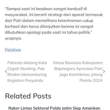
“Sampai saat ini keadaan sangat kondusif di
masyarakat. Ini berarti strategi dari aparat termasuk
dari Polri dalam memelihara ketentraman cukup
berhasil dan harus dilanjutkan karena ini sangat
dibutuhkan apalagi pada saat ini tahun politik,”
ucapnya.
Peristiwa
Post
Polresta Malang Kota
Ketua Bawaslu Kabupaten
Cegah Stunting, Pak
Bojonegoro Apresiasi Polri
navigation
Bhabin Memonitoring
Jaga Kamtibmas Jelang
Kegiatan Posyandu
Pemilu 2024
Related Posts
Rakor Lintas Sektoral Polda Jatim Siap Amankan