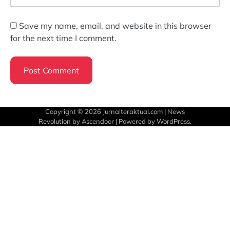
Save my name, email, and website in this browser
for the next time I comment.
Copyright © 2026
Jurnalteraktual.com
| News
Revolution by
Ascendoor
| Powered by
WordPress
.