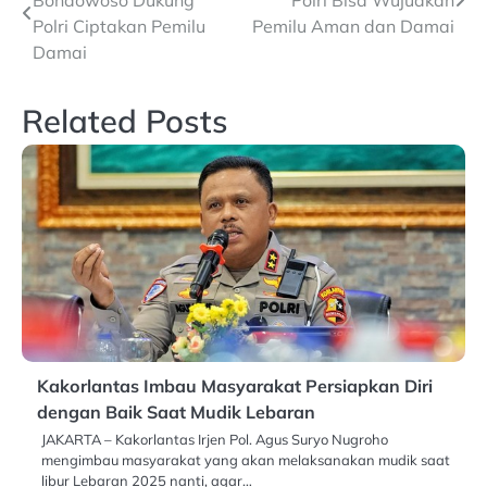
navigation
Polri Ciptakan Pemilu
Pemilu Aman dan Damai
Damai
Related Posts
Kakorlantas Imbau Masyarakat Persiapkan Diri
dengan Baik Saat Mudik Lebaran
JAKARTA – Kakorlantas Irjen Pol. Agus Suryo Nugroho
mengimbau masyarakat yang akan melaksanakan mudik saat
libur Lebaran 2025 nanti, agar…