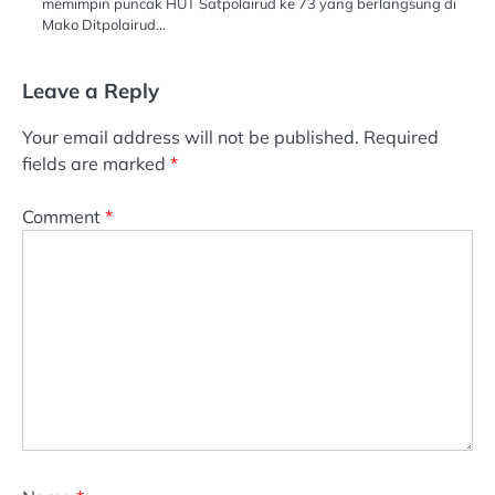
memimpin puncak HUT Satpolairud ke 73 yang berlangsung di
Mako Ditpolairud…
Leave a Reply
Your email address will not be published.
Required
fields are marked
*
Comment
*