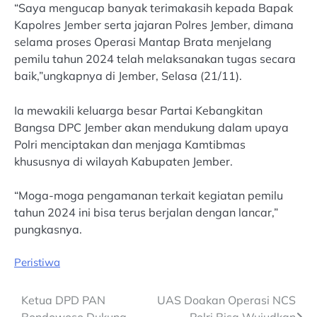
“Saya mengucap banyak terimakasih kepada Bapak
Kapolres Jember serta jajaran Polres Jember, dimana
selama proses Operasi Mantap Brata menjelang
pemilu tahun 2024 telah melaksanakan tugas secara
baik,”ungkapnya di Jember, Selasa (21/11).
Ia mewakili keluarga besar Partai Kebangkitan
Bangsa DPC Jember akan mendukung dalam upaya
Polri menciptakan dan menjaga Kamtibmas
khususnya di wilayah Kabupaten Jember.
“Moga-moga pengamanan terkait kegiatan pemilu
tahun 2024 ini bisa terus berjalan dengan lancar,”
pungkasnya.
Peristiwa
Post
Ketua DPD PAN
UAS Doakan Operasi NCS
Bondowoso Dukung
Polri Bisa Wujudkan