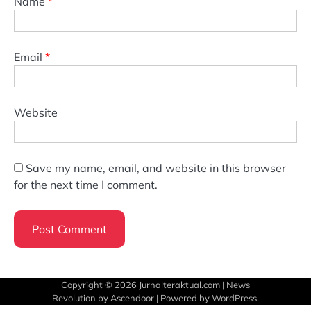
Name
*
Email
*
Website
Save my name, email, and website in this browser
for the next time I comment.
Copyright © 2026
Jurnalteraktual.com
| News
Revolution by
Ascendoor
| Powered by
WordPress
.