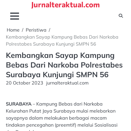
Jurnalteraktual.com
Skip
to
content
Home
Peristiwa
Kembangkan Sayap Kampung Bebas Dari Narkoba
Polrestabes Surabaya Kunjungi SMPN 56
Kembangkan Sayap Kampung
Bebas Dari Narkoba Polrestabes
Surabaya Kunjungi SMPN 56
20 October 2023
jurnalteraktual.com
SURABAYA
– Kampung Bebas dari Narkoba
Kelurahan Putat Jaya Surabaya mulai melebarkan
sayapnya dalam melakukan berbagai macam
tindakan pencegahan (preemtif) melalui Sosialisasi