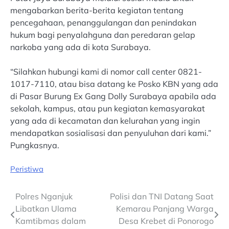
mengabarkan berita-berita kegiatan tentang
pencegahaan, penanggulangan dan penindakan
hukum bagi penyalahguna dan peredaran gelap
narkoba yang ada di kota Surabaya.
“Silahkan hubungi kami di nomor call center 0821-
1017-7110, atau bisa datang ke Posko KBN yang ada
di Pasar Burung Ex Gang Dolly Surabaya apabila ada
sekolah, kampus, atau pun kegiatan kemasyarakat
yang ada di kecamatan dan kelurahan yang ingin
mendapatkan sosialisasi dan penyuluhan dari kami.”
Pungkasnya.
Peristiwa
Post
Polres Nganjuk
Polisi dan TNI Datang Saat
Libatkan Ulama
Kemarau Panjang Warga
navigation
Kamtibmas dalam
Desa Krebet di Ponorogo