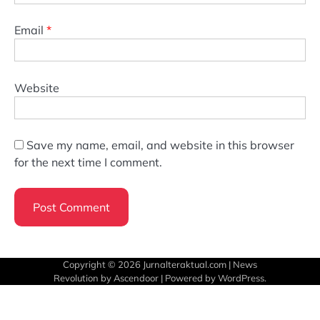
Email
*
Website
Save my name, email, and website in this browser
for the next time I comment.
Copyright © 2026
Jurnalteraktual.com
| News
Revolution by
Ascendoor
| Powered by
WordPress
.