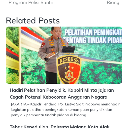
Program Polisi Santri
Riang
Related Posts
Hadiri Pelatihan Penyidik, Kapolri Minta Jajaran
Cegah Potensi Kebocoran Anggaran Negara
JAKARTA – Kapolri Jenderal Pol. Listyo Sigit Prabowo menghadiri
kegiatan pelatihan peningkatan kemampuan penyidik dan
penyidik pembantu tindak pidana di bidang…
Tebar Kepedulian, Polresta Malang Kota Ajak