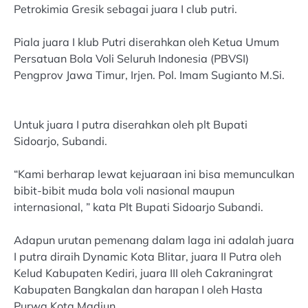
Petrokimia Gresik sebagai juara I club putri.
Piala juara I klub Putri diserahkan oleh Ketua Umum
Persatuan Bola Voli Seluruh Indonesia (PBVSI)
Pengprov Jawa Timur, Irjen. Pol. Imam Sugianto M.Si.
Untuk juara I putra diserahkan oleh plt Bupati
Sidoarjo, Subandi.
“Kami berharap lewat kejuaraan ini bisa memunculkan
bibit-bibit muda bola voli nasional maupun
internasional, ” kata Plt Bupati Sidoarjo Subandi.
Adapun urutan pemenang dalam laga ini adalah juara
I putra diraih Dynamic Kota Blitar, juara II Putra oleh
Kelud Kabupaten Kediri, juara III oleh Cakraningrat
Kabupaten Bangkalan dan harapan I oleh Hasta
Purwa Kota Madiun.