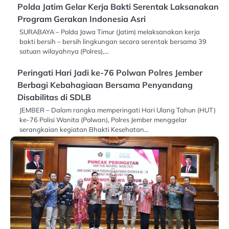
Polda Jatim Gelar Kerja Bakti Serentak Laksanakan
Program Gerakan Indonesia Asri
SURABAYA – Polda Jawa Timur (Jatim) melaksanakan kerja
bakti bersih – bersih lingkungan secara serentak bersama 39
satuan wilayahnya (Polres),…
Peringati Hari Jadi ke-76 Polwan Polres Jember
Berbagi Kebahagiaan Bersama Penyandang
Disabilitas di SDLB
JEMBER – Dalam rangka memperingati Hari Ulang Tahun (HUT)
ke-76 Polisi Wanita (Polwan), Polres Jember menggelar
serangkaian kegiatan Bhakti Kesehatan…