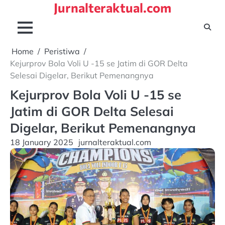
Jurnalteraktual.com
Skip
to
content
Home
Peristiwa
Kejurprov Bola Voli U -15 se Jatim di GOR Delta
Selesai Digelar, Berikut Pemenangnya
Kejurprov Bola Voli U -15 se
Jatim di GOR Delta Selesai
Digelar, Berikut Pemenangnya
18 January 2025
jurnalteraktual.com