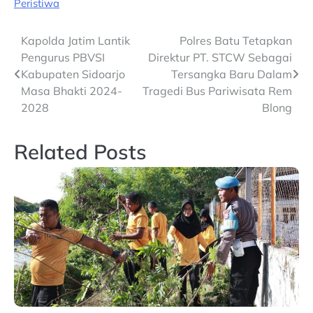
Peristiwa
Post
Kapolda Jatim Lantik
Polres Batu Tetapkan
Pengurus PBVSI
Direktur PT. STCW Sebagai
navigation
Kabupaten Sidoarjo
Tersangka Baru Dalam
Masa Bhakti 2024-
Tragedi Bus Pariwisata Rem
2028
Blong
Related Posts