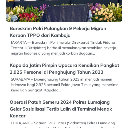
Bareskrim Polri Pulangkan 9 Pekerja Migran
Korban TPPO dari Kamboja
JAKARTA — Bareskrim Polri melalui Direktorat Tindak Pidana
Tertentu (Dittipidter) berhasil memulangkan sembilan pekerja
migran Indonesia yang menjadi korban dugaan…
Kapolda Jatim Pimpin Upacara Kenaikan Pangkat
2.925 Personel di Penghujung Tahun 2023
SURABAYA – Dipenghujung tahun 2023 ini menjadi momen
istimewa bagi 2.925 personil Polda Jawa Timur yang menerima
kenaikan pangkat. Kapolda…
Operasi Patuh Semeru 2024 Polres Lumajang
Gelar Sosialisasi Tertib Lalin di Terminal Menak
Koncar
LUMAJANG – Satuan Lalu Lintas (Satlantas) Polres Lumajang