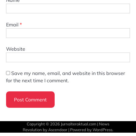
Name
*
Email
*
Website
Save my name, email, and website in this browser
for the next time I comment.
Copyright © 2026
Jurnalteraktual.com
| News
Revolution by
Ascendoor
| Powered by
WordPress
.