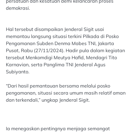
persatuan dan kesatuan demi kelancaran proses
demokrasi.
Hal tersebut disampaikan Jenderal Sigit usai
memantau langsung situasi terkini Pilkada di Posko
Pengamanan Subden Denma Mabes TNI, Jakarta
Pusat, Rabu (27/11/2024). Hadir pula dalam kegiatan
tersebut Menkomdigi Meutya Hafid, Mendagri Tito
Karnavian, serta Panglima TNI Jenderal Agus
Subiyanto.
“Dari hasil pemantauan bersama melalui posko
pengamanan, situasi secara umum masih relatif aman
dan terkendali,” ungkap Jenderal Sigit.
Ia menegaskan pentingnya menjaga semangat