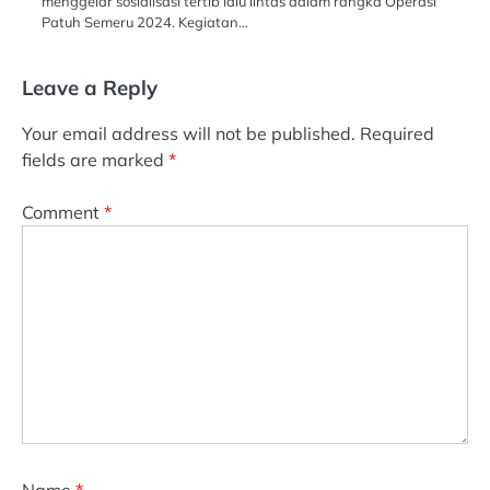
menggelar sosialisasi tertib lalu lintas dalam rangka Operasi
Patuh Semeru 2024. Kegiatan…
Leave a Reply
Your email address will not be published.
Required
fields are marked
*
Comment
*