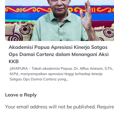
Akademisi Papua Apresiasi Kinerja Satgas
Ops Damai Cartenz dalam Menangani Aksi
KKB
JAYAPURA – Tokoh akademisi Papua, Dr. Alfius Aninam, S.Th.,
M.Pd., menyampaikan apresiasi tinggi terhadap kinerja
Satgas Ops Damai Cartenz yang…
Leave a Reply
Your email address will not be published.
Require