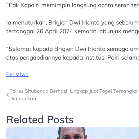
“Pak Kapolri memimpin langsung acara serah te
Ia menuturkan, Brigjen Dwi Irianto yang sebel
tertanggal 26 April 2024 kemarin, ditunjuk men
“Selamat kepada Brigjen Dwi Irianto semoga am
atas pengabdiannya kepada institusi Polri selam
Peristiwa
Post
Polres Situbondo Berhasil Ungkap Judi Togel Tersangka
Diamankan
navigation
Related Posts