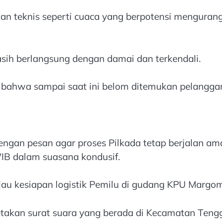
 teknis seperti cuaca yang berpotensi mengurangi p
asih berlangsung dengan damai dan terkendali.
bahwa sampai saat ini belom ditemukan pelangga
dengan pesan agar proses Pilkada tetap berjalan a
WIB dalam suasana kondusif.
 kesiapan logistik Pemilu di gudang KPU Margomul
takan surat suara yang berada di Kecamatan Tenggi