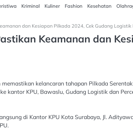
ristiwa
Kriminal
Kuliner
Fashion
Kesehatan
Olahra
Keamanan dan Kesiapan Pilkada 2024, Cek Gudang Logistik
astikan Keamanan dan Kesi
 memastikan kelancaran tahapan Pilkada Serentak
 ke kantor KPU, Bawaslu, Gudang Logistik dan Per
angsung di Kantor KPU Kota Surabaya, Jl. Adityawa
KPU.