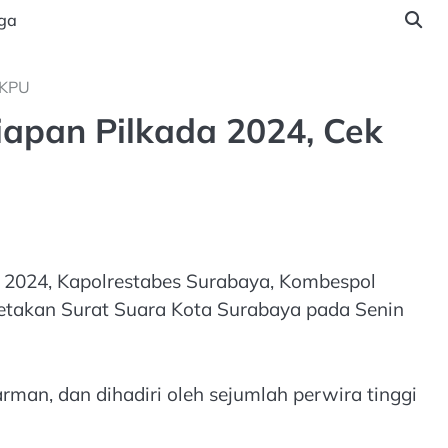
ga
 KPU
apan Pilkada 2024, Cek
 2024, Kapolrestabes Surabaya, Kombespol
cetakan Surat Suara Kota Surabaya pada Senin
rman, dan dihadiri oleh sejumlah perwira tinggi