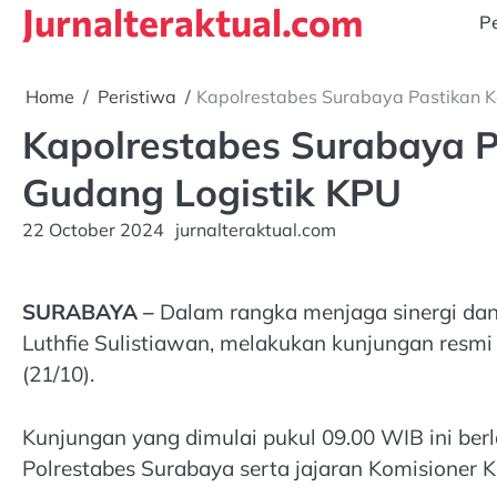
Jurnalteraktual.com
Skip
Pe
to
content
Home
Peristiwa
Kapolrestabes Surabaya Pastikan 
Kapolrestabes Surabaya P
Gudang Logistik KPU
22 October 2024
jurnalteraktual.com
SURABAYA –
Dalam rangka menjaga sinergi dan
Luthfie Sulistiawan, melakukan kunjungan resmi
(21/10).
Kunjungan yang dimulai pukul 09.00 WIB ini berl
Polrestabes Surabaya serta jajaran Komisioner 