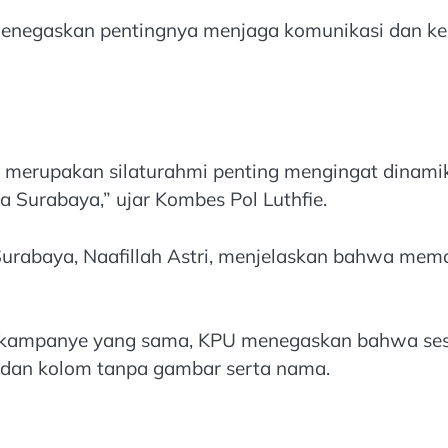
menegaskan pentingnya menjaga komunikasi dan ke
ni merupakan silaturahmi penting mengingat dinam
a Surabaya,” ujar Kombes Pol Luthfie.
 Surabaya, Naafillah Astri, menjelaskan bahwa m
 kampanye yang sama, KPU menegaskan bahwa sesu
dan kolom tanpa gambar serta nama.