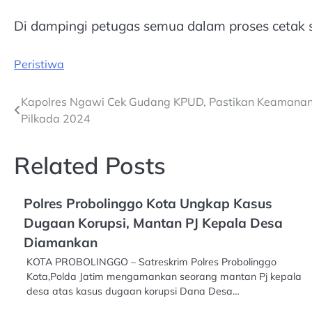
Di dampingi petugas semua dalam proses cetak s
Peristiwa
Post
Kapolres Ngawi Cek Gudang KPUD, Pastikan Keamanan 
Pilkada 2024
navigation
Related Posts
Polres Probolinggo Kota Ungkap Kasus
Dugaan Korupsi, Mantan PJ Kepala Desa
Diamankan
KOTA PROBOLINGGO – Satreskrim Polres Probolinggo
Kota,Polda Jatim mengamankan seorang mantan Pj kepala
desa atas kasus dugaan korupsi Dana Desa…