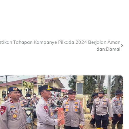
Pastikan Tahapan Kampanye Pilkada 2024 Berjalan Aman
dan Damai