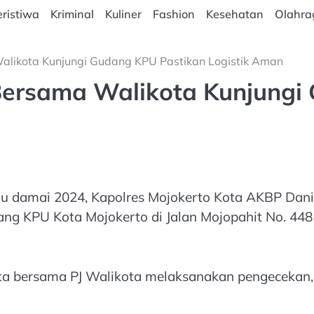
ristiwa
Kriminal
Kuliner
Fashion
Kesehatan
Olahra
alikota Kunjungi Gudang KPU Pastikan Logistik Aman
Bersama Walikota Kunjungi
u damai 2024, Kapolres Mojokerto Kota AKBP Daniel
ang KPU Kota Mojokerto di Jalan Mojopahit No. 448
ota bersama PJ Walikota melaksanakan pengecekan, 