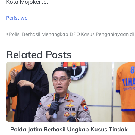
Kota Mojokerto.
Peristiwa
Post
Polisi Berhasil Menangkap DPO Kasus Penganiayaan di
navigation
Related Posts
Polda Jatim Berhasil Ungkap Kasus Tindak