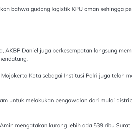
kan bahwa gudang logistik KPU aman sehingga pel
a, AKBP Daniel juga berkesempatan langsung mema
mendatang.
 Mojokerto Kota sebagai Institusi Polri juga tel
jam untuk melakukan pengawalan dari mulai distrib
 Amin mengatakan kurang lebih ada 539 ribu Surat 