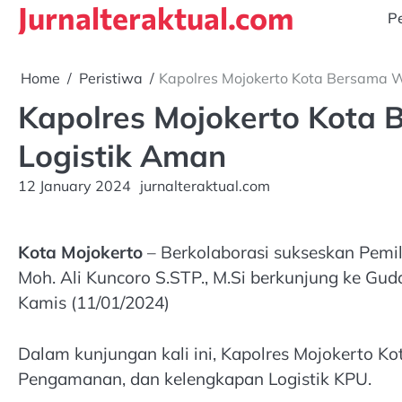
Jurnalteraktual.com
Skip
Pe
to
content
Home
Peristiwa
Kapolres Mojokerto Kota Bersama W
Kapolres Mojokerto Kota 
Logistik Aman
12 January 2024
jurnalteraktual.com
Kota Mojokerto
– Berkolaborasi sukseskan Pemil
Moh. Ali Kuncoro S.STP., M.Si berkunjung ke Gud
Kamis (11/01/2024)
Dalam kunjungan kali ini, Kapolres Mojokerto K
Pengamanan, dan kelengkapan Logistik KPU.