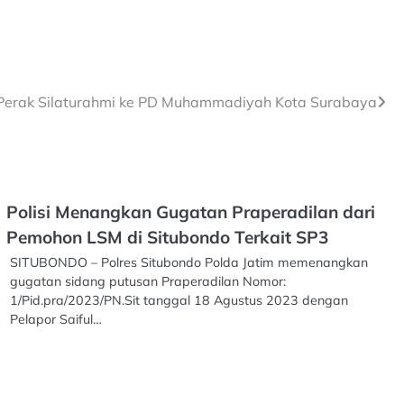
g Perak Silaturahmi ke PD Muhammadiyah Kota Surabaya
Polisi Menangkan Gugatan Praperadilan dari
Pemohon LSM di Situbondo Terkait SP3
SITUBONDO – Polres Situbondo Polda Jatim memenangkan
gugatan sidang putusan Praperadilan Nomor:
1/Pid.pra/2023/PN.Sit tanggal 18 Agustus 2023 dengan
Pelapor Saiful…