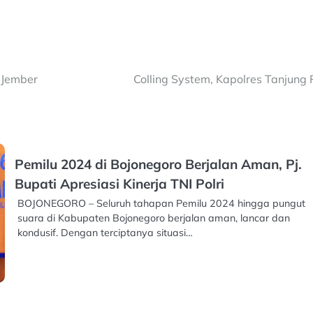
 Jember
Colling System, Kapolres Tanjun
Pemilu 2024 di Bojonegoro Berjalan Aman, Pj.
Bupati Apresiasi Kinerja TNI Polri
BOJONEGORO – Seluruh tahapan Pemilu 2024 hingga pungut
suara di Kabupaten Bojonegoro berjalan aman, lancar dan
kondusif. Dengan terciptanya situasi…