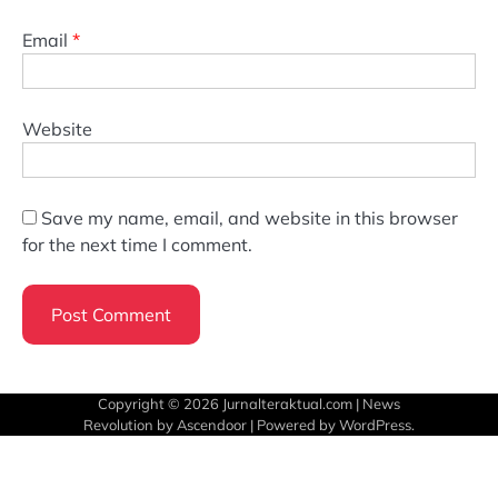
Email
*
Website
Save my name, email, and website in this browser
for the next time I comment.
Copyright © 2026
Jurnalteraktual.com
| News
Revolution by
Ascendoor
| Powered by
WordPress
.