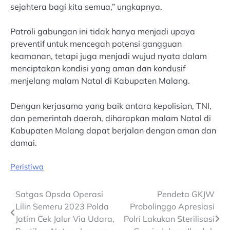
sejahtera bagi kita semua,” ungkapnya.
Patroli gabungan ini tidak hanya menjadi upaya
preventif untuk mencegah potensi gangguan
keamanan, tetapi juga menjadi wujud nyata dalam
menciptakan kondisi yang aman dan kondusif
menjelang malam Natal di Kabupaten Malang.
Dengan kerjasama yang baik antara kepolisian, TNI,
dan pemerintah daerah, diharapkan malam Natal di
Kabupaten Malang dapat berjalan dengan aman dan
damai.
Peristiwa
Post
Satgas Opsda Operasi
Pendeta GKJW
Lilin Semeru 2023 Polda
Probolinggo Apresiasi
navigation
Jatim Cek Jalur Via Udara,
Polri Lakukan Sterilisasi