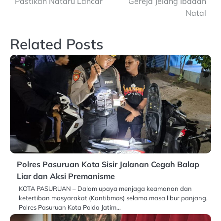
Pastikan Nataru Lancar
Gereja Jelang Ibadah
Natal
Related Posts
Polres Pasuruan Kota Sisir Jalanan Cegah Balap
Liar dan Aksi Premanisme
KOTA PASURUAN – Dalam upaya menjaga keamanan dan
ketertiban masyarakat (Kantibmas) selama masa libur panjang,
Polres Pasuruan Kota Polda Jatim…