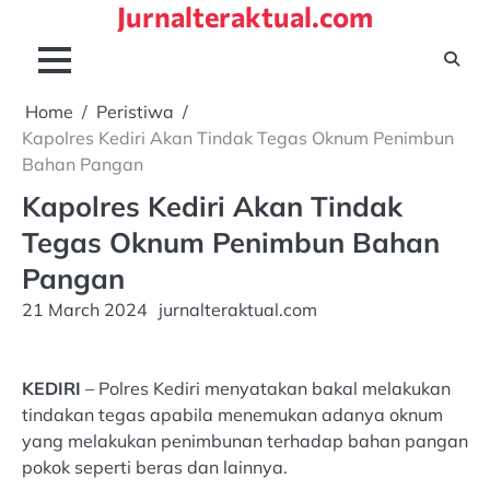
Jurnalteraktual.com
Skip
to
content
Home
Peristiwa
Kapolres Kediri Akan Tindak Tegas Oknum Penimbun
Bahan Pangan
Kapolres Kediri Akan Tindak
Tegas Oknum Penimbun Bahan
Pangan
21 March 2024
jurnalteraktual.com
KEDIRI
– Polres Kediri menyatakan bakal melakukan
tindakan tegas apabila menemukan adanya oknum
yang melakukan penimbunan terhadap bahan pangan
pokok seperti beras dan lainnya.