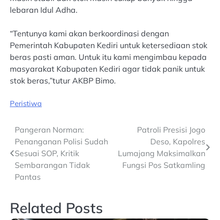
lebaran Idul Adha.
“Tentunya kami akan berkoordinasi dengan
Pemerintah Kabupaten Kediri untuk ketersediaan stok
beras pasti aman. Untuk itu kami mengimbau kepada
masyarakat Kabupaten Kediri agar tidak panik untuk
stok beras,”tutur AKBP Bimo.
Peristiwa
Post
Pangeran Norman:
Patroli Presisi Jogo
Penanganan Polisi Sudah
Deso, Kapolres
navigation
Sesuai SOP, Kritik
Lumajang Maksimalkan
Sembarangan Tidak
Fungsi Pos Satkamling
Pantas
Related Posts