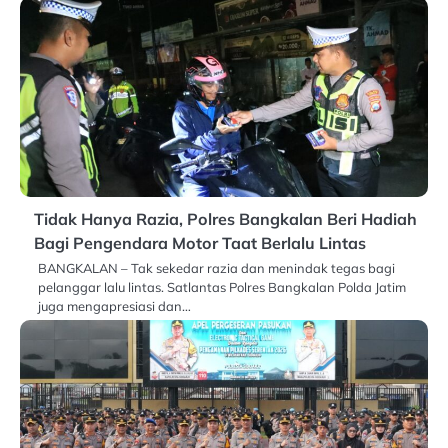
Tidak Hanya Razia, Polres Bangkalan Beri Hadiah
Bagi Pengendara Motor Taat Berlalu Lintas
BANGKALAN – Tak sekedar razia dan menindak tegas bagi
pelanggar lalu lintas. Satlantas Polres Bangkalan Polda Jatim
juga mengapresiasi dan…