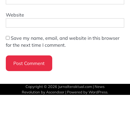
Website
Save my name, email, and website in this browser
for the next time I comment.
Copyright © 2026
Jurnalteraktual.com
| News
Revolution by
Ascendoor
| Powered by
WordPress
.