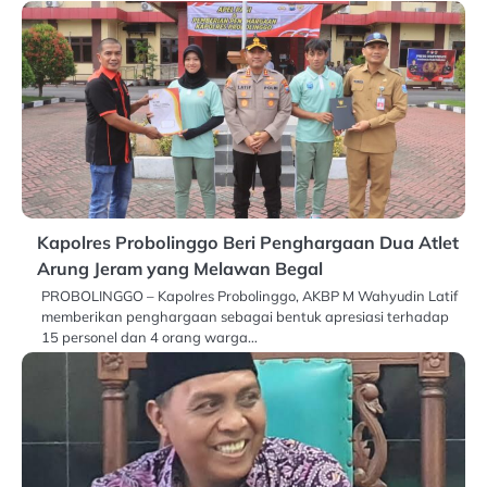
Kapolres Probolinggo Beri Penghargaan Dua Atlet
Arung Jeram yang Melawan Begal
PROBOLINGGO – Kapolres Probolinggo, AKBP M Wahyudin Latif
memberikan penghargaan sebagai bentuk apresiasi terhadap
15 personel dan 4 orang warga…