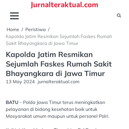
Jurnalteraktual.com
Skip
to
content
Home
Peristiwa
Kapolda Jatim Resmikan Sejumlah Faskes Rumah
Sakit Bhayangkara di Jawa Timur
Kapolda Jatim Resmikan
Sejumlah Faskes Rumah Sakit
Bhayangkara di Jawa Timur
13 May 2024
jurnalteraktual.com
BATU
– Polda Jawa Timur terus meningkatkan
pelayanan di bidang kesehatan baik untuk
Masyarakat umum maupun untuk personel Polri.