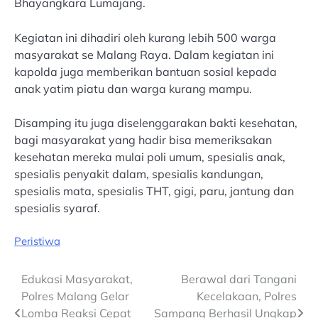
Bhayangkara Lumajang.
Kegiatan ini dihadiri oleh kurang lebih 500 warga
masyarakat se Malang Raya. Dalam kegiatan ini
kapolda juga memberikan bantuan sosial kepada
anak yatim piatu dan warga kurang mampu.
Disamping itu juga diselenggarakan bakti kesehatan,
bagi masyarakat yang hadir bisa memeriksakan
kesehatan mereka mulai poli umum, spesialis anak,
spesialis penyakit dalam, spesialis kandungan,
spesialis mata, spesialis THT, gigi, paru, jantung dan
spesialis syaraf.
Peristiwa
Post
Edukasi Masyarakat,
Berawal dari Tangani
Polres Malang Gelar
Kecelakaan, Polres
navigation
Lomba Reaksi Cepat
Sampang Berhasil Ungkap