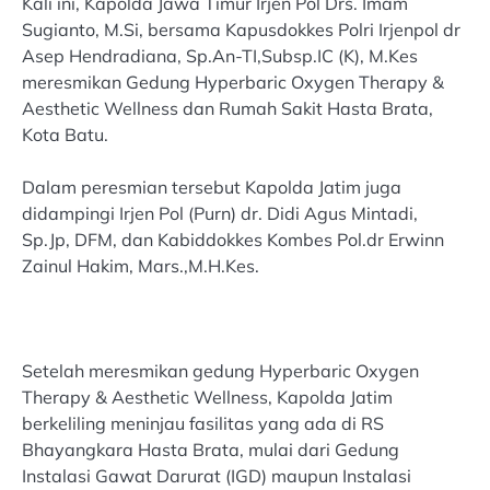
Kali ini, Kapolda Jawa Timur Irjen Pol Drs. Imam
Sugianto, M.Si, bersama Kapusdokkes Polri Irjenpol dr
Asep Hendradiana, Sp.An-TI,Subsp.IC (K), M.Kes
meresmikan Gedung Hyperbaric Oxygen Therapy &
Aesthetic Wellness dan Rumah Sakit Hasta Brata,
Kota Batu.
Dalam peresmian tersebut Kapolda Jatim juga
didampingi Irjen Pol (Purn) dr. Didi Agus Mintadi,
Sp.Jp, DFM, dan Kabiddokkes Kombes Pol.dr Erwinn
Zainul Hakim, Mars.,M.H.Kes.
Setelah meresmikan gedung Hyperbaric Oxygen
Therapy & Aesthetic Wellness, Kapolda Jatim
berkeliling meninjau fasilitas yang ada di RS
Bhayangkara Hasta Brata, mulai dari Gedung
Instalasi Gawat Darurat (IGD) maupun Instalasi