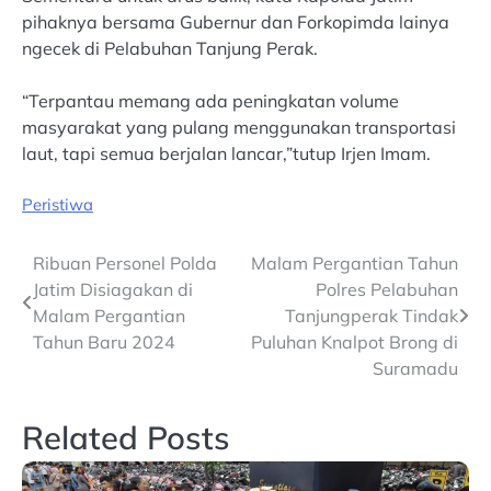
pihaknya bersama Gubernur dan Forkopimda lainya
ngecek di Pelabuhan Tanjung Perak.
“Terpantau memang ada peningkatan volume
masyarakat yang pulang menggunakan transportasi
laut, tapi semua berjalan lancar,”tutup Irjen Imam.
Peristiwa
Post
Ribuan Personel Polda
Malam Pergantian Tahun
Jatim Disiagakan di
Polres Pelabuhan
navigation
Malam Pergantian
Tanjungperak Tindak
Tahun Baru 2024
Puluhan Knalpot Brong di
Suramadu
Related Posts