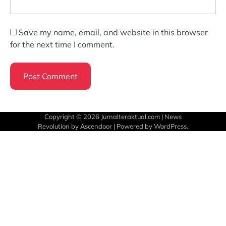
Save my name, email, and website in this browser
for the next time I comment.
Copyright © 2026
Jurnalteraktual.com
| News
Revolution by
Ascendoor
| Powered by
WordPress
.