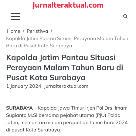
Jurnalteraktual.com
Skip
to
content
Home
Peristiwa
Kapolda Jatim Pantau Situasi Perayaan Malam Tahun
Baru di Pusat Kota Surabaya
Kapolda Jatim Pantau Situasi
Perayaan Malam Tahun Baru di
Pusat Kota Surabaya
1 January 2024
jurnalteraktual.com
SURABAYA
– Kapolda Jawa Timur Irjen Pol Drs. Imam
Sugianto,M.Si bersama pejabat utama (PJU) Polda
Jatim, memantau malam pergantian tahun baru 2024
di pusat Kota Surabaya.