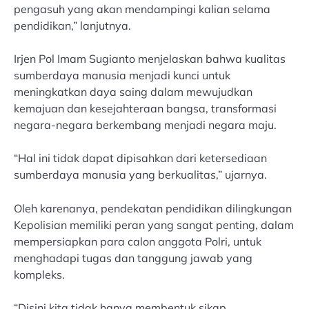
pengasuh yang akan mendampingi kalian selama
pendidikan,” lanjutnya.
Irjen Pol Imam Sugianto menjelaskan bahwa kualitas
sumberdaya manusia menjadi kunci untuk
meningkatkan daya saing dalam mewujudkan
kemajuan dan kesejahteraan bangsa, transformasi
negara-negara berkembang menjadi negara maju.
“Hal ini tidak dapat dipisahkan dari ketersediaan
sumberdaya manusia yang berkualitas,” ujarnya.
Oleh karenanya, pendekatan pendidikan dilingkungan
Kepolisian memiliki peran yang sangat penting, dalam
mempersiapkan para calon anggota Polri, untuk
menghadapi tugas dan tanggung jawab yang
kompleks.
“Disini kita tidak hanya membentuk sikap