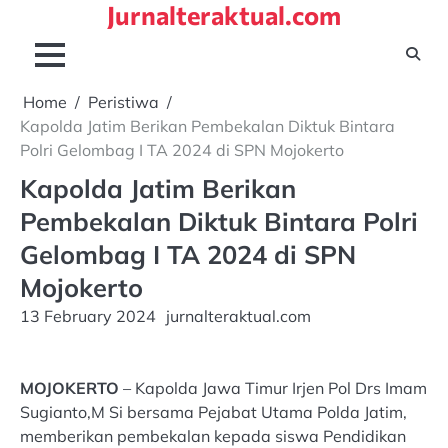
Jurnalteraktual.com
Skip
to
content
Home
Peristiwa
Kapolda Jatim Berikan Pembekalan Diktuk Bintara
Polri Gelombag I TA 2024 di SPN Mojokerto
Kapolda Jatim Berikan
Pembekalan Diktuk Bintara Polri
Gelombag I TA 2024 di SPN
Mojokerto
13 February 2024
jurnalteraktual.com
MOJOKERTO
– Kapolda Jawa Timur Irjen Pol Drs Imam
Sugianto,M Si bersama Pejabat Utama Polda Jatim,
memberikan pembekalan kepada siswa Pendidikan