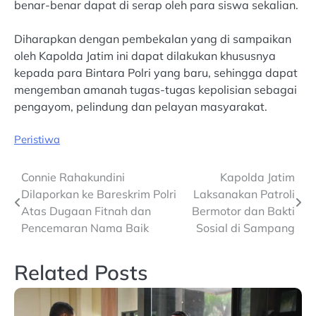
benar-benar dapat di serap oleh para siswa sekalian.
Diharapkan dengan pembekalan yang di sampaikan
oleh Kapolda Jatim ini dapat dilakukan khususnya
kepada para Bintara Polri yang baru, sehingga dapat
mengemban amanah tugas-tugas kepolisian sebagai
pengayom, pelindung dan pelayan masyarakat.
Peristiwa
Post
Connie Rahakundini
Kapolda Jatim
Dilaporkan ke Bareskrim Polri
Laksanakan Patroli
navigation
Atas Dugaan Fitnah dan
Bermotor dan Bakti
Pencemaran Nama Baik
Sosial di Sampang
Related Posts