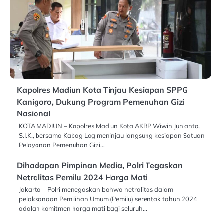
Kapolres Madiun Kota Tinjau Kesiapan SPPG
Kanigoro, Dukung Program Pemenuhan Gizi
Nasional
KOTA MADIUN – Kapolres Madiun Kota AKBP Wiwin Junianto,
S.I.K., bersama Kabag Log meninjau langsung kesiapan Satuan
Pelayanan Pemenuhan Gizi…
Dihadapan Pimpinan Media, Polri Tegaskan
Netralitas Pemilu 2024 Harga Mati
Jakarta – Polri menegaskan bahwa netralitas dalam
pelaksanaan Pemilihan Umum (Pemilu) serentak tahun 2024
adalah komitmen harga mati bagi seluruh…