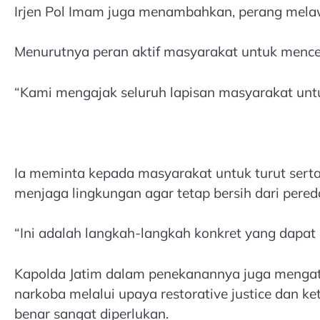
Irjen Pol Imam juga menambahkan, perang melawa
Menurutnya peran aktif masyarakat untuk mence
“Kami mengajak seluruh lapisan masyarakat unt
Ia meminta kepada masyarakat untuk turut sert
menjaga lingkungan agar tetap bersih dari pered
“Ini adalah langkah-langkah konkret yang dapat 
Kapolda Jatim dalam penekanannya juga mengata
narkoba melalui upaya restorative justice dan 
benar sangat diperlukan.