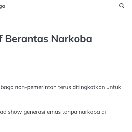
ga
f Berantas Narkoba
mbaga non-pemerintah terus ditingkatkan untuk
road show generasi emas tanpa narkoba di