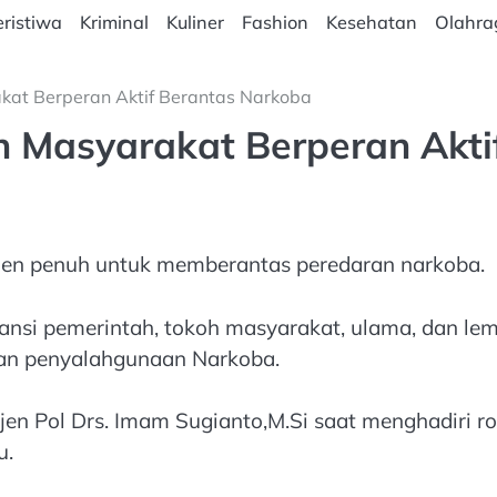
ristiwa
Kriminal
Kuliner
Fashion
Kesehatan
Olahra
kat Berperan Aktif Berantas Narkoba
n Masyarakat Berperan Akti
en penuh untuk memberantas peredaran narkoba.
tansi pemerintah, tokoh masyarakat, ulama, dan le
an penyalahgunaan Narkoba.
Irjen Pol Drs. Imam Sugianto,M.Si saat menghadiri 
u.