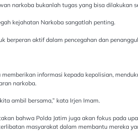
n narkoba bukanlah tugas yang bisa dilakukan send
gah kejahatan Narkoba sangatlah penting.
uk berperan aktif dalam pencegahan dan penanggul
a memberikan informasi kepada kepolisian, mendu
aran narkoba.
kita ambil bersama,” kata Irjen Imam.
kan bahwa Polda Jatim juga akan fokus pada upaya
keterlibatan masyarakat dalam membantu mereka yan