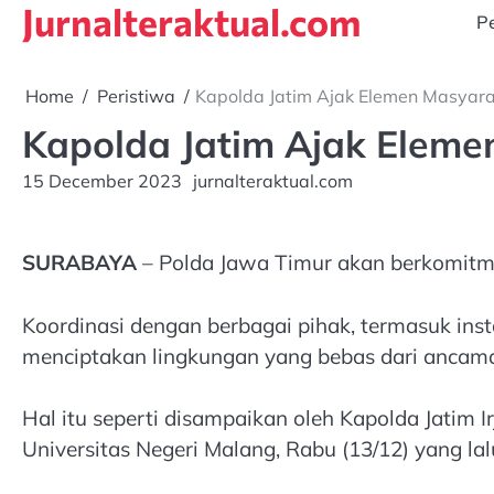
Jurnalteraktual.com
Skip
Pe
to
content
Home
Peristiwa
Kapolda Jatim Ajak Elemen Masyara
Kapolda Jatim Ajak Eleme
15 December 2023
jurnalteraktual.com
SURABAYA
– Polda Jawa Timur akan berkomitm
Koordinasi dengan berbagai pihak, termasuk ins
menciptakan lingkungan yang bebas dari ancam
Hal itu seperti disampaikan oleh Kapolda Jatim 
Universitas Negeri Malang, Rabu (13/12) yang lal