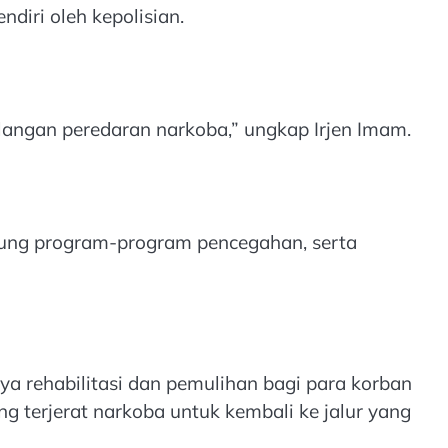
iri oleh kepolisian.
angan peredaran narkoba,” ungkap Irjen Imam.
kung program-program pencegahan, serta
 rehabilitasi dan pemulihan bagi para korban
g terjerat narkoba untuk kembali ke jalur yang