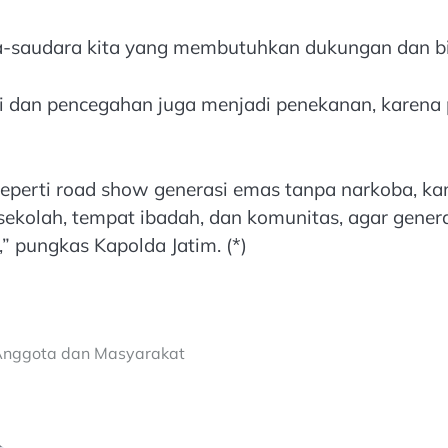
-saudara kita yang membutuhkan dukungan dan bim
i dan pencegahan juga menjadi penekanan, karena
perti road show generasi emas tanpa narkoba, ka
-sekolah, tempat ibadah, dan komunitas, agar gen
 pungkas Kapolda Jatim. (*)
 Anggota dan Masyarakat