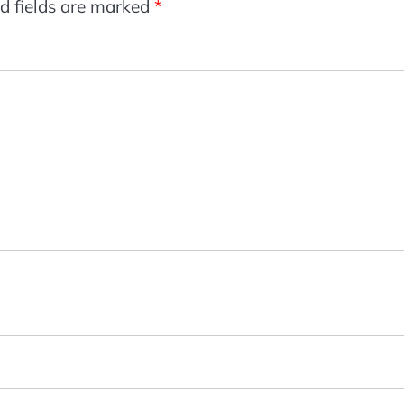
d fields are marked
*