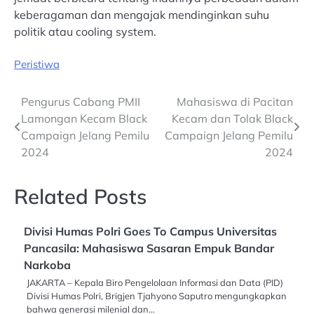
keberagaman dan mengajak mendinginkan suhu
politik atau cooling system.
Peristiwa
Post
Pengurus Cabang PMII
Mahasiswa di Pacitan
Lamongan Kecam Black
Kecam dan Tolak Black
navigation
Campaign Jelang Pemilu
Campaign Jelang Pemilu
2024
2024
Related Posts
Divisi Humas Polri Goes To Campus Universitas
Pancasila: Mahasiswa Sasaran Empuk Bandar
Narkoba
JAKARTA – Kepala Biro Pengelolaan Informasi dan Data (PID)
Divisi Humas Polri, Brigjen Tjahyono Saputro mengungkapkan
bahwa generasi milenial dan…