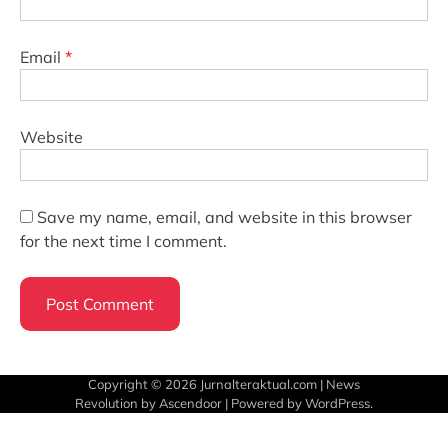
Email
*
Website
Save my name, email, and website in this browser
for the next time I comment.
Copyright © 2026
Jurnalteraktual.com
| News
Revolution by
Ascendoor
| Powered by
WordPress
.