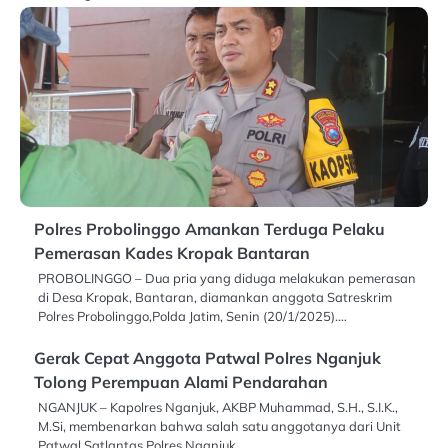
Polres Probolinggo Amankan Terduga Pelaku
Pemerasan Kades Kropak Bantaran
PROBOLINGGO – Dua pria yang diduga melakukan pemerasan
di Desa Kropak, Bantaran, diamankan anggota Satreskrim
Polres Probolinggo,Polda Jatim, Senin (20/1/2025).…
Gerak Cepat Anggota Patwal Polres Nganjuk
Tolong Perempuan Alami Pendarahan
NGANJUK – Kapolres Nganjuk, AKBP Muhammad, S.H., S.I.K.,
M.Si, membenarkan bahwa salah satu anggotanya dari Unit
Patwal Satlantas Polres Nganjuk…