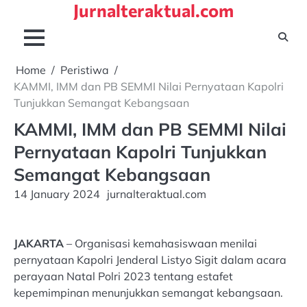
Jurnalteraktual.com
Skip
to
content
Home
Peristiwa
KAMMI, IMM dan PB SEMMI Nilai Pernyataan Kapolri
Tunjukkan Semangat Kebangsaan
KAMMI, IMM dan PB SEMMI Nilai
Pernyataan Kapolri Tunjukkan
Semangat Kebangsaan
14 January 2024
jurnalteraktual.com
JAKARTA
– Organisasi kemahasiswaan menilai
pernyataan Kapolri Jenderal Listyo Sigit dalam acara
perayaan Natal Polri 2023 tentang estafet
kepemimpinan menunjukkan semangat kebangsaan.