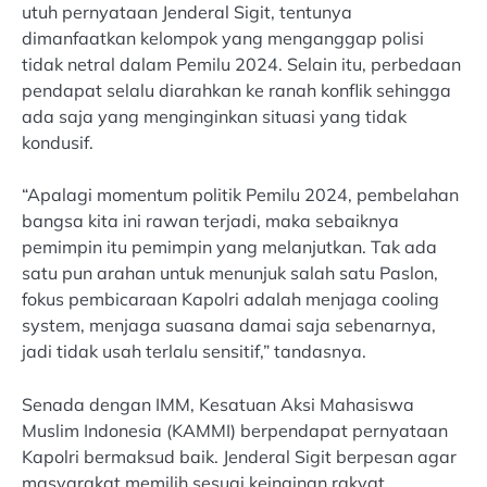
utuh pernyataan Jenderal Sigit, tentunya
dimanfaatkan kelompok yang menganggap polisi
tidak netral dalam Pemilu 2024. Selain itu, perbedaan
pendapat selalu diarahkan ke ranah konflik sehingga
ada saja yang menginginkan situasi yang tidak
kondusif.
“Apalagi momentum politik Pemilu 2024, pembelahan
bangsa kita ini rawan terjadi, maka sebaiknya
pemimpin itu pemimpin yang melanjutkan. Tak ada
satu pun arahan untuk menunjuk salah satu Paslon,
fokus pembicaraan Kapolri adalah menjaga cooling
system, menjaga suasana damai saja sebenarnya,
jadi tidak usah terlalu sensitif,” tandasnya.
Senada dengan IMM, Kesatuan Aksi Mahasiswa
Muslim Indonesia (KAMMI) berpendapat pernyataan
Kapolri bermaksud baik. Jenderal Sigit berpesan agar
masyarakat memilih sesuai keinginan rakyat.