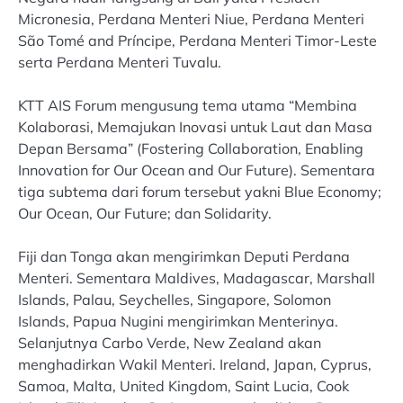
Micronesia, Perdana Menteri Niue, Perdana Menteri
São Tomé and Príncipe, Perdana Menteri Timor-Leste
serta Perdana Menteri Tuvalu.
KTT AIS Forum mengusung tema utama “Membina
Kolaborasi, Memajukan Inovasi untuk Laut dan Masa
Depan Bersama” (Fostering Collaboration, Enabling
Innovation for Our Ocean and Our Future). Sementara
tiga subtema dari forum tersebut yakni Blue Economy;
Our Ocean, Our Future; dan Solidarity.
Fiji dan Tonga akan mengirimkan Deputi Perdana
Menteri. Sementara Maldives, Madagascar, Marshall
Islands, Palau, Seychelles, Singapore, Solomon
Islands, Papua Nugini mengirimkan Menterinya.
Selanjutnya Carbo Verde, New Zealand akan
menghadirkan Wakil Menteri. Ireland, Japan, Cyprus,
Samoa, Malta, United Kingdom, Saint Lucia, Cook