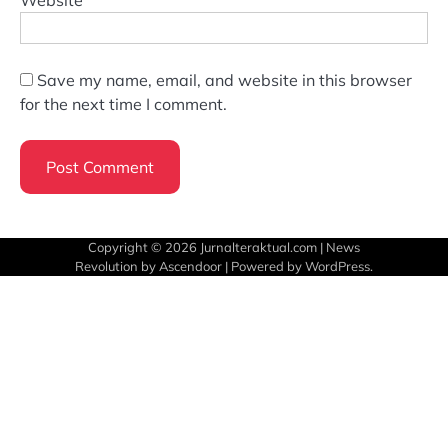
Website
Save my name, email, and website in this browser
for the next time I comment.
Copyright © 2026
Jurnalteraktual.com
| News
Revolution by
Ascendoor
| Powered by
WordPress
.