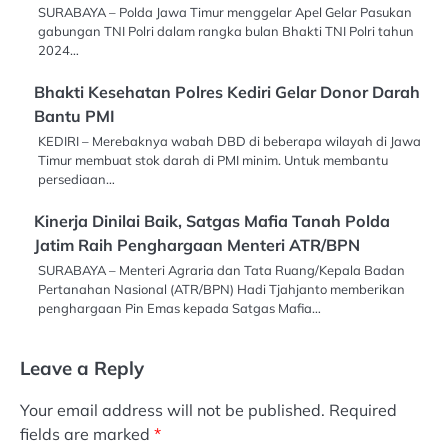
SURABAYA – Polda Jawa Timur menggelar Apel Gelar Pasukan
gabungan TNI Polri dalam rangka bulan Bhakti TNI Polri tahun
2024…
Bhakti Kesehatan Polres Kediri Gelar Donor Darah
Bantu PMI
KEDIRI – Merebaknya wabah DBD di beberapa wilayah di Jawa
Timur membuat stok darah di PMI minim. Untuk membantu
persediaan…
Kinerja Dinilai Baik, Satgas Mafia Tanah Polda
Jatim Raih Penghargaan Menteri ATR/BPN
SURABAYA – Menteri Agraria dan Tata Ruang/Kepala Badan
Pertanahan Nasional (ATR/BPN) Hadi Tjahjanto memberikan
penghargaan Pin Emas kepada Satgas Mafia…
Leave a Reply
Your email address will not be published.
Required
fields are marked
*