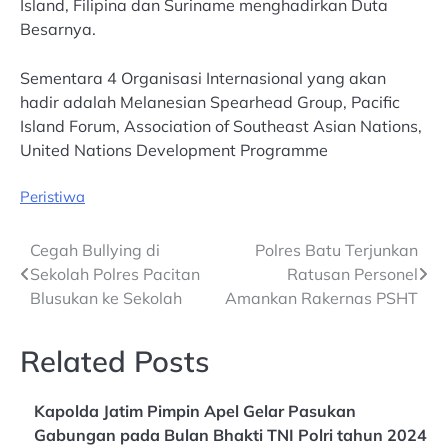
Island, Filipina dan Suriname menghadirkan Duta
Besarnya.
Sementara 4 Organisasi Internasional yang akan
hadir adalah Melanesian Spearhead Group, Pacific
Island Forum, Association of Southeast Asian Nations,
United Nations Development Programme
Peristiwa
Post
Cegah Bullying di
Polres Batu Terjunkan
Sekolah Polres Pacitan
Ratusan Personel
navigation
Blusukan ke Sekolah
Amankan Rakernas PSHT
Related Posts
Kapolda Jatim Pimpin Apel Gelar Pasukan
Gabungan pada Bulan Bhakti TNI Polri tahun 2024