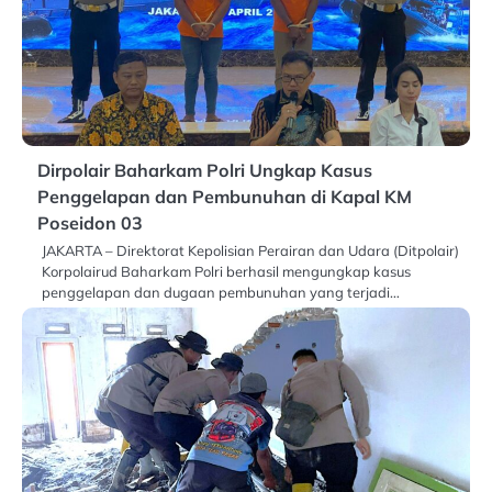
Dirpolair Baharkam Polri Ungkap Kasus
Penggelapan dan Pembunuhan di Kapal KM
Poseidon 03
JAKARTA – Direktorat Kepolisian Perairan dan Udara (Ditpolair)
Korpolairud Baharkam Polri berhasil mengungkap kasus
penggelapan dan dugaan pembunuhan yang terjadi…