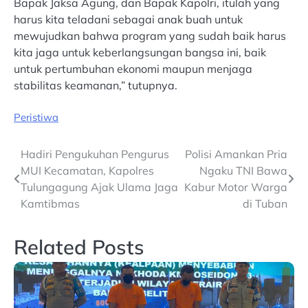
Bapak Jaksa Agung, dan Bapak Kapolri, itulah yang
harus kita teladani sebagai anak buah untuk
mewujudkan bahwa program yang sudah baik harus
kita jaga untuk keberlangsungan bangsa ini, baik
untuk pertumbuhan ekonomi maupun menjaga
stabilitas keamanan,” tutupnya.
Peristiwa
Post
Hadiri Pengukuhan Pengurus
Polisi Amankan Pria
MUI Kecamatan, Kapolres
Ngaku TNI Bawa
navigation
Tulungagung Ajak Ulama Jaga
Kabur Motor Warga
Kamtibmas
di Tuban
Related Posts