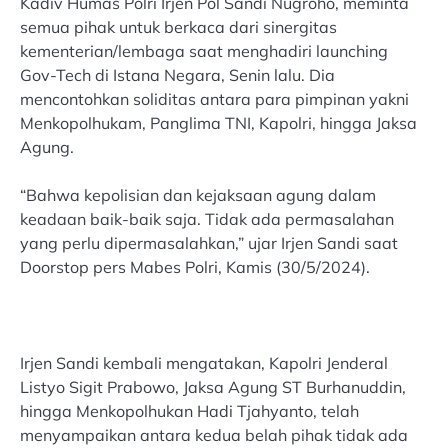
Kadiv Humas Polri Irjen Pol Sandi Nugroho, meminta
semua pihak untuk berkaca dari sinergitas
kementerian/lembaga saat menghadiri launching
Gov-Tech di Istana Negara, Senin lalu. Dia
mencontohkan soliditas antara para pimpinan yakni
Menkopolhukam, Panglima TNI, Kapolri, hingga Jaksa
Agung.
“Bahwa kepolisian dan kejaksaan agung dalam
keadaan baik-baik saja. Tidak ada permasalahan
yang perlu dipermasalahkan,” ujar Irjen Sandi saat
Doorstop pers Mabes Polri, Kamis (30/5/2024).
Irjen Sandi kembali mengatakan, Kapolri Jenderal
Listyo Sigit Prabowo, Jaksa Agung ST Burhanuddin,
hingga Menkopolhukan Hadi Tjahyanto, telah
menyampaikan antara kedua belah pihak tidak ada