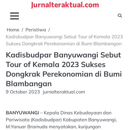
Jurnalteraktual.com
Skip
to
content
Home
Peristiwa
Kadisbudpar Banyuwangi Sebut Tour of Kemala 2023
Sukses Dongkrak Perekonomian di Bumi Blambangan
Kadisbudpar Banyuwangi Sebut
Tour of Kemala 2023 Sukses
Dongkrak Perekonomian di Bumi
Blambangan
9 October 2023
jurnalteraktual.com
BANYUWANGI
– Kepala Dinas Kebudayaan dan
Pariwisata (Kadisbudpar) Kabupaten Banyuwangi,
M.Yanuar Bramuda menyatakan, kunjungan