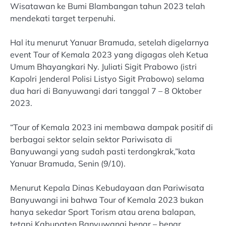
Wisatawan ke Bumi Blambangan tahun 2023 telah
mendekati target terpenuhi.
Hal itu menurut Yanuar Bramuda, setelah digelarnya
event Tour of Kemala 2023 yang digagas oleh Ketua
Umum Bhayangkari Ny. Juliati Sigit Prabowo (istri
Kapolri Jenderal Polisi Listyo Sigit Prabowo) selama
dua hari di Banyuwangi dari tanggal 7 – 8 Oktober
2023.
“Tour of Kemala 2023 ini membawa dampak positif di
berbagai sektor selain sektor Pariwisata di
Banyuwangi yang sudah pasti terdongkrak,”kata
Yanuar Bramuda, Senin (9/10).
Menurut Kepala Dinas Kebudayaan dan Pariwisata
Banyuwangi ini bahwa Tour of Kemala 2023 bukan
hanya sekedar Sport Torism atau arena balapan,
tetapi Kabupaten Banyuwangi benar – benar