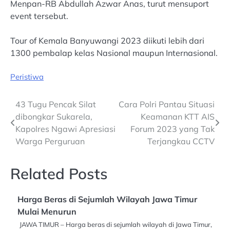
Menpan-RB Abdullah Azwar Anas, turut mensuport
event tersebut.
Tour of Kemala Banyuwangi 2023 diikuti lebih dari
1300 pembalap kelas Nasional maupun Internasional.
Peristiwa
Post
43 Tugu Pencak Silat
Cara Polri Pantau Situasi
dibongkar Sukarela,
Keamanan KTT AIS
navigation
Kapolres Ngawi Apresiasi
Forum 2023 yang Tak
Warga Perguruan
Terjangkau CCTV
Related Posts
Harga Beras di Sejumlah Wilayah Jawa Timur
Mulai Menurun
JAWA TIMUR – Harga beras di sejumlah wilayah di Jawa Timur,