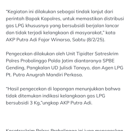
“Kegiatan ini dilakukan sebagai tindak lanjut dari
perintah Bapak Kapolres, untuk memastikan distribusi
gas LPG khususnya yang bersubsidi berjalan lancar
dan tidak terjadi kelangkaan di masyarakat,” kata
AKP Putra Adi Fajar Winarsa, Sabtu (8/2/25).
Pengecekan dilakukan oleh Unit Tipidter Satreskrim
Polres Probolinggo Polda Jatim diantaranya SPBE
Gending, Pangkalan UD Julisdi Tanoyo, dan Agen LPG
Pt. Putra Anugrah Mandiri Perkasa.
“Hasil pengecekan di lapangan menunjukkan bahwa
tidak ditemukan indikasi kelangkaan gas LPG
bersubsidi 3 Kg,”ungkap AKP Putra Adi.
Kasatreskrim Polres Probolinggo ini juga menegaskan,