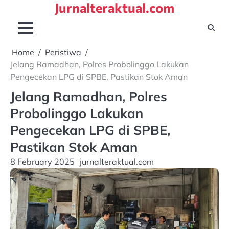
Jurnalteraktual.com
Skip
to
content
Home
Peristiwa
Jelang Ramadhan, Polres Probolinggo Lakukan
Pengecekan LPG di SPBE, Pastikan Stok Aman
Jelang Ramadhan, Polres
Probolinggo Lakukan
Pengecekan LPG di SPBE,
Pastikan Stok Aman
8 February 2025
jurnalteraktual.com