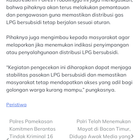
bahwa pihaknya akan terus melakukan pemantauan
dan pengawasan guna memastikan distribusi gas
LPG bersubsidi tetap berjalan sesuai aturan.
Pihaknya juga mengimbau kepada masyarakat agar
melaporkan jika menemukan indikasi penyimpangan
atau penyalahgunaan distribusi LPG bersubsidi.
“Kegiatan pengecekan ini diharapkan dapat menjaga
stabilitas pasokan LPG bersubsidi dan memastikan
masyarakat tetap mendapatkan akses yang adil bagi
golongan warga kurang mampu,” pungkasnya.
Peristiwa
Post
Polres Pamekasan
Polri Telah Menemukan
Komitmen Berantas
Mayat di Bacan Timur,
navigation
Tindak Kriminal 16
Diduga Awak Media yang