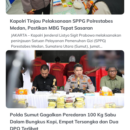
Kapolri Tinjau Pelaksanaan SPPG Polrestabes
Medan, Pastikan MBG Tepat Sasaran
JAKARTA – Kapolri Jenderal Listyo Sigit Prabowo melaksanakan
peninjauan Satuan Pelayanan Pemenuhan Gizi (SPPG)
Porestabes Medan, Sumatera Utara (Sumut), Jumat…
Polda Sumut Gagalkan Peredaran 100 Kg Sabu
Dalam Bungkus Kopi, Empat Tersangka dan Dua
DPO Terlibat