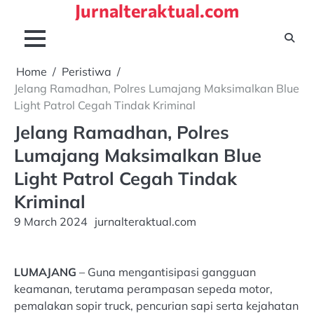
Jurnalteraktual.com
Skip
to
content
Home
Peristiwa
Jelang Ramadhan, Polres Lumajang Maksimalkan Blue
Light Patrol Cegah Tindak Kriminal
Jelang Ramadhan, Polres
Lumajang Maksimalkan Blue
Light Patrol Cegah Tindak
Kriminal
9 March 2024
jurnalteraktual.com
LUMAJANG
– Guna mengantisipasi gangguan
keamanan, terutama perampasan sepeda motor,
pemalakan sopir truck, pencurian sapi serta kejahatan