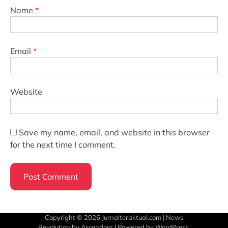
Name
*
Email
*
Website
Save my name, email, and website in this browser
for the next time I comment.
Copyright © 2026
Jurnalteraktual.com
| News
Revolution by
Ascendoor
| Powered by
WordPress
.