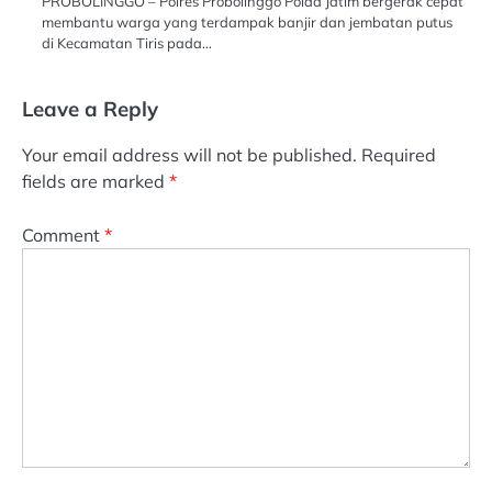
PROBOLINGGO – Polres Probolinggo Polda Jatim bergerak cepat
membantu warga yang terdampak banjir dan jembatan putus
di Kecamatan Tiris pada…
Leave a Reply
Your email address will not be published.
Required
fields are marked
*
Comment
*