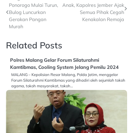
Ponorogo Mulai Turun,
Anak, Kapolres Jember Ajak
navigation
Bulog Luncurkan
Semua Pihak Cegah
Gerakan Pangan
Kenakalan Remaja
Murah
Related Posts
Polres Malang Gelar Forum Silaturahmi
Kamtibmas, Cooling System Jelang Pemilu 2024
MALANG – Kepolisian Resor Malang, Polda Jatim, menggelar
Forum Silaturahmi Kamtibmas yang dihadiri oleh sejumlah tokoh
agama, tokoh masyarakat, tokoh…