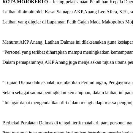
KOTA MOJOKERTO
– Jelang pelaksanaan Pemilihan Kepala Daera
Latihan dipimpin oleh Kasat Samapta AKP Anang Leo Afera, S.H., sert
Latihan yang digelar di Lapangan Patih Gajah Mada Makopolres Mojok
Menurut AKP Anang, Latihan Dalmas ini dilaksanakan guna kesiapan
“Personel yang terlibat diharapkan mampu meningkatkan kemampuan dalm
Dalam pemaparannya,AKP Anang juga menjelaskan tujuan utama peng
“Tujuan Utama dalmas ialah memberikan Perlindungan, Pengayoman
Selain sebagai sarana peningkatan kemampuan, dalam latihan ini para 
“Ini agar dapat mengendalikan diri dalam menghadapi massa pengun
Berbekal Peralatan Dalmas di tengah terik matahari, para personel n
Para personel juga antusias mengikuti arahan instruktur, mereka ber