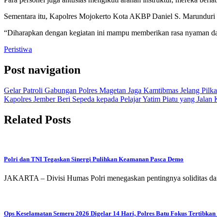
Sementara itu, Kapolres Mojokerto Kota AKBP Daniel S. Marunduri m
“Diharapkan dengan kegiatan ini mampu memberikan rasa nyaman da
Peristiwa
Post navigation
Gelar Patroli Gabungan Polres Magetan Jaga Kamtibmas Jelang Pilk
Kapolres Jember Beri Sepeda kepada Pelajar Yatim Piatu yang Jalan
Related Posts
Polri dan TNI Tegaskan Sinergi Pulihkan Keamanan Pasca Demo
JAKARTA – Divisi Humas Polri menegaskan pentingnya soliditas dan 
Ops Keselamatan Semeru 2026 Digelar 14 Hari, Polres Batu Fokus Tertibkan 