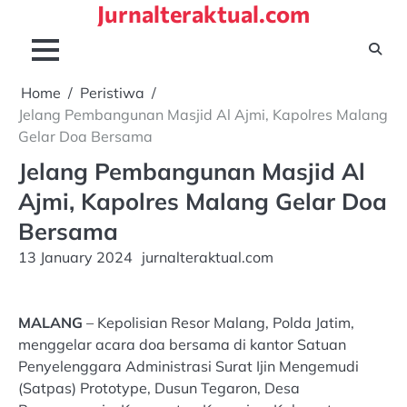
Jurnalteraktual.com
Skip
to
content
Home
Peristiwa
Jelang Pembangunan Masjid Al Ajmi, Kapolres Malang
Gelar Doa Bersama
Jelang Pembangunan Masjid Al
Ajmi, Kapolres Malang Gelar Doa
Bersama
13 January 2024
jurnalteraktual.com
MALANG
– Kepolisian Resor Malang, Polda Jatim,
menggelar acara doa bersama di kantor Satuan
Penyelenggara Administrasi Surat Ijin Mengemudi
(Satpas) Prototype, Dusun Tegaron, Desa