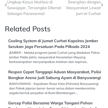
Ungkap Kasus Mutilasi di
Sinergitas dengan
navigation
Sawojajar, Tersangka Dikenal
Masyarakat Lewat
Sebagai Paranormal
Jum’at Curhat
Related Posts
Cooling System di Jumat Curhat Kapolres Jember
Serukan Jaga Persatuan Pada Pilkada 2024
JEMBER – Melalui program Jumat Curhat yang diadakan Polres
Jember Polda Jatim, masyarakat Kecamatan Mayang
berkesempatan menyampaikan keluhan dan aspirasi…
Respon Cepat Tanggapi Aduan Masyarakat, Polisi
Bongkar Arena Judi Sabung Ayam di Banyuwangi
BANYUWANGI – Kepolisian Resor Kota (Polresta) Banyuwangi
dan Polsek jajaran benar-benar serius dalam memberantas
segala bentuk perjudian di Bumi Blambangan.…
Gercep Polisi Bersama Warga Tangani Pohon