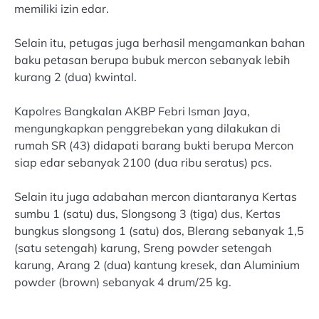
memiliki izin edar.
Selain itu, petugas juga berhasil mengamankan bahan
baku petasan berupa bubuk mercon sebanyak lebih
kurang 2 (dua) kwintal.
Kapolres Bangkalan AKBP Febri Isman Jaya,
mengungkapkan penggrebekan yang dilakukan di
rumah SR (43) didapati barang bukti berupa Mercon
siap edar sebanyak 2100 (dua ribu seratus) pcs.
Selain itu juga adabahan mercon diantaranya Kertas
sumbu 1 (satu) dus, Slongsong 3 (tiga) dus, Kertas
bungkus slongsong 1 (satu) dos, Blerang sebanyak 1,5
(satu setengah) karung, Sreng powder setengah
karung, Arang 2 (dua) kantung kresek, dan Aluminium
powder (brown) sebanyak 4 drum/25 kg.