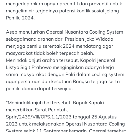
mengedepankan upaya preemtif dan preventif untuk
mengeliminir terjadinya potensi konflik sosial jelang
Pemilu 2024.
Asep menuturkan Operasi Nusantara Cooling System
sebagaimana arahan dari Presiden Joko Widodo
menjaga pemilu serentak 2024 mendatang agar
masyarakat tidak boleh terpecah belah.
Menindaklanjuti arahan tersebut, Kapolri Jenderal
Listyo Sigit Prabowo menginginkan adanya kerja
sama masyarakat dengan Polri dalam cooling system
agar persatuan dan kesatuan Bangsa terjaga serta
pemilu damai dapat terwujud.
“Menindaklanjuti hal tersebut, Bapak Kapolri
menerbitkan Surat Perintah,
Sprin/2439/VIII/OPS.1.1/2023 tanggal 25 Agustus
2023 untuk melaksanakan Operasi Nusantara Cooling
System sejak 11 September kemarin. Operasi tersebut