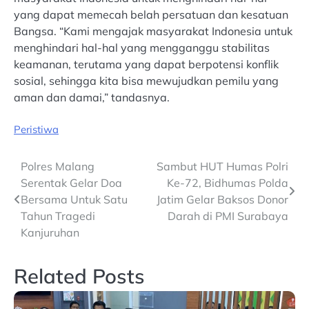
yang dapat memecah belah persatuan dan kesatuan
Bangsa. “Kami mengajak masyarakat Indonesia untuk
menghindari hal-hal yang mengganggu stabilitas
keamanan, terutama yang dapat berpotensi konflik
sosial, sehingga kita bisa mewujudkan pemilu yang
aman dan damai,” tandasnya.
Peristiwa
Post
Polres Malang
Sambut HUT Humas Polri
Serentak Gelar Doa
Ke-72, Bidhumas Polda
navigation
Bersama Untuk Satu
Jatim Gelar Baksos Donor
Tahun Tragedi
Darah di PMI Surabaya
Kanjuruhan
Related Posts