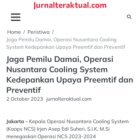
Jurnalteraktual.com
Skip
to
content
Home
Peristiwa
Jaga Pemilu Damai, Operasi Nusantara Cooling
System Kedepankan Upaya Preemtif dan Preventif
Jaga Pemilu Damai, Operasi
Nusantara Cooling System
Kedepankan Upaya Preemtif dan
Preventif
2 October 2023
jurnalteraktual.com
Jakarta
– Kepala Operasi Nusantara Cooling System
(Kaops NCS) Irjen Asep Edi Suheri, S.I.K, M.Si
menegaskan Operasi NCS 2023-2024