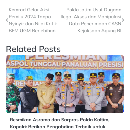
Post
Komrad Gelar Aksi
Polda Jatim Usut Dugaan
Pemilu 2024 Tanpa
Ilegal Akses dan Manipulasi
navigation
Nyinyir dan Nilai Kritik
Data Penerimaan CASN
BEM UGM Berlebihan
Kejaksaan Agung RI
Related Posts
Resmikan Asrama dan Sarpras Polda Kaltim,
Kapolri: Berikan Pengabdian Terbaik untuk