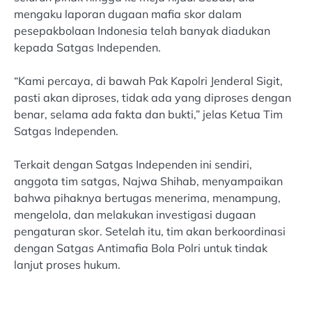
mengaku laporan dugaan mafia skor dalam
pesepakbolaan Indonesia telah banyak diadukan
kepada Satgas Independen.
“Kami percaya, di bawah Pak Kapolri Jenderal Sigit,
pasti akan diproses, tidak ada yang diproses dengan
benar, selama ada fakta dan bukti,” jelas Ketua Tim
Satgas Independen.
Terkait dengan Satgas Independen ini sendiri,
anggota tim satgas, Najwa Shihab, menyampaikan
bahwa pihaknya bertugas menerima, menampung,
mengelola, dan melakukan investigasi dugaan
pengaturan skor. Setelah itu, tim akan berkoordinasi
dengan Satgas Antimafia Bola Polri untuk tindak
lanjut proses hukum.