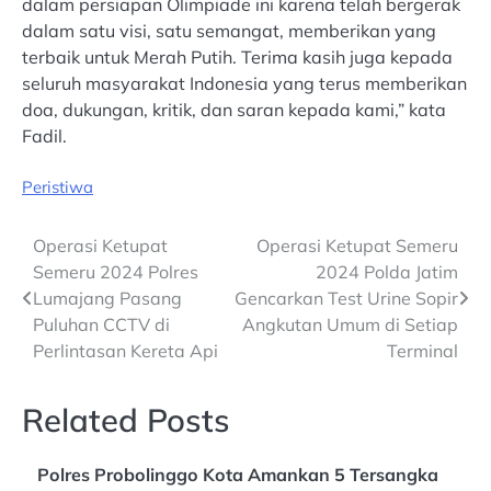
dalam persiapan Olimpiade ini karena telah bergerak
dalam satu visi, satu semangat, memberikan yang
terbaik untuk Merah Putih. Terima kasih juga kepada
seluruh masyarakat Indonesia yang terus memberikan
doa, dukungan, kritik, dan saran kepada kami,” kata
Fadil.
Peristiwa
Post
Operasi Ketupat
Operasi Ketupat Semeru
Semeru 2024 Polres
2024 Polda Jatim
navigation
Lumajang Pasang
Gencarkan Test Urine Sopir
Puluhan CCTV di
Angkutan Umum di Setiap
Perlintasan Kereta Api
Terminal
Related Posts
Polres Probolinggo Kota Amankan 5 Tersangka