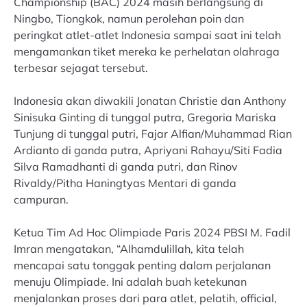
Championship (BAC) 2024 masih berlangsung di
Ningbo, Tiongkok, namun perolehan poin dan
peringkat atlet-atlet Indonesia sampai saat ini telah
mengamankan tiket mereka ke perhelatan olahraga
terbesar sejagat tersebut.
Indonesia akan diwakili Jonatan Christie dan Anthony
Sinisuka Ginting di tunggal putra, Gregoria Mariska
Tunjung di tunggal putri, Fajar Alfian/Muhammad Rian
Ardianto di ganda putra, Apriyani Rahayu/Siti Fadia
Silva Ramadhanti di ganda putri, dan Rinov
Rivaldy/Pitha Haningtyas Mentari di ganda
campuran.
Ketua Tim Ad Hoc Olimpiade Paris 2024 PBSI M. Fadil
Imran mengatakan, “Alhamdulillah, kita telah
mencapai satu tonggak penting dalam perjalanan
menuju Olimpiade. Ini adalah buah ketekunan
menjalankan proses dari para atlet, pelatih, official,