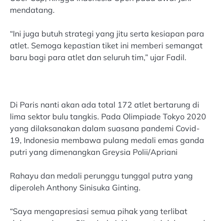
mendatang.
“Ini juga butuh strategi yang jitu serta kesiapan para
atlet. Semoga kepastian tiket ini memberi semangat
baru bagi para atlet dan seluruh tim,” ujar Fadil.
Di Paris nanti akan ada total 172 atlet bertarung di
lima sektor bulu tangkis. Pada Olimpiade Tokyo 2020
yang dilaksanakan dalam suasana pandemi Covid-
19, Indonesia membawa pulang medali emas ganda
putri yang dimenangkan Greysia Polii/Apriani
Rahayu dan medali perunggu tunggal putra yang
diperoleh Anthony Sinisuka Ginting.
“Saya mengapresiasi semua pihak yang terlibat