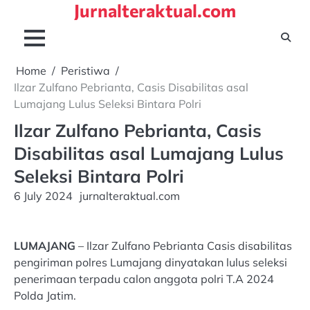
Jurnalteraktual.com
Skip
to
content
Home
Peristiwa
Ilzar Zulfano Pebrianta, Casis Disabilitas asal
Lumajang Lulus Seleksi Bintara Polri
Ilzar Zulfano Pebrianta, Casis
Disabilitas asal Lumajang Lulus
Seleksi Bintara Polri
6 July 2024
jurnalteraktual.com
LUMAJANG
– Ilzar Zulfano Pebrianta Casis disabilitas
pengiriman polres Lumajang dinyatakan lulus seleksi
penerimaan terpadu calon anggota polri T.A 2024
Polda Jatim.