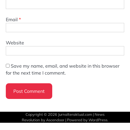
Email
*
Website
Save my name, email, and website in this browser
for the next time I comment.
Copyright © 2026
Jurnalteraktual.com
| News
Revolution by
Ascendoor
| Powered by
WordPress
.