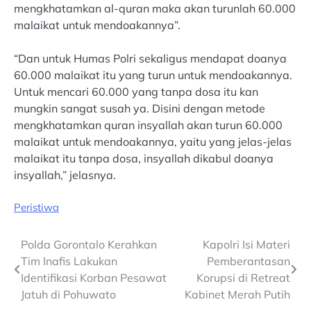
mengkhatamkan al-quran maka akan turunlah 60.000
malaikat untuk mendoakannya”.
“Dan untuk Humas Polri sekaligus mendapat doanya
60.000 malaikat itu yang turun untuk mendoakannya.
Untuk mencari 60.000 yang tanpa dosa itu kan
mungkin sangat susah ya. Disini dengan metode
mengkhatamkan quran insyallah akan turun 60.000
malaikat untuk mendoakannya, yaitu yang jelas-jelas
malaikat itu tanpa dosa, insyallah dikabul doanya
insyallah,” jelasnya.
Peristiwa
Post
Polda Gorontalo Kerahkan
Kapolri Isi Materi
Tim Inafis Lakukan
Pemberantasan
navigation
Identifikasi Korban Pesawat
Korupsi di Retreat
Jatuh di Pohuwato
Kabinet Merah Putih