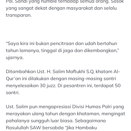
Pol. Sandi yang humble terhadap semua orang. Sosok
yang sangat dekat dengan masyarakat dan selalu
transparan.
“Saya kira ini bukan pencitraan dan udah bertahun
tahun lamanya, tinggal di jaga dan dikembangkan,”
ujarnya.
Ditambahkan Ust. H. Salim Maftukhi S.Q, khatam Al-
Qur’an ini dilakukan dengan masing-masing santri
menyelesaikan 30 juzz. Di pesantren ini, terdapat 50
santri.
Ust. Salim pun mengapresiasi Divisi Humas Polri yang
merayakan ulang tahun dengan khataman, mengingat
pahalanya sungguh luar biasa. Sebagaimana
Rasulullah SAW bersabda “Jika Hambaku