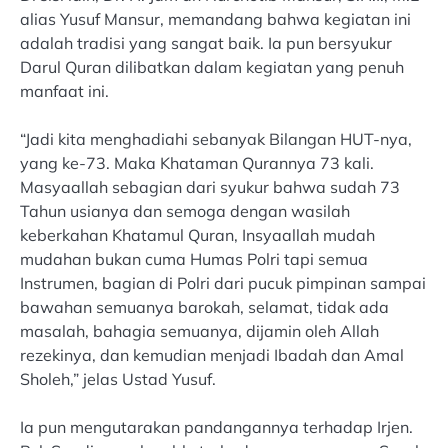
alias Yusuf Mansur, memandang bahwa kegiatan ini
adalah tradisi yang sangat baik. Ia pun bersyukur
Darul Quran dilibatkan dalam kegiatan yang penuh
manfaat ini.
“Jadi kita menghadiahi sebanyak Bilangan HUT-nya,
yang ke-73. Maka Khataman Qurannya 73 kali.
Masyaallah sebagian dari syukur bahwa sudah 73
Tahun usianya dan semoga dengan wasilah
keberkahan Khatamul Quran, Insyaallah mudah
mudahan bukan cuma Humas Polri tapi semua
Instrumen, bagian di Polri dari pucuk pimpinan sampai
bawahan semuanya barokah, selamat, tidak ada
masalah, bahagia semuanya, dijamin oleh Allah
rezekinya, dan kemudian menjadi Ibadah dan Amal
Sholeh,” jelas Ustad Yusuf.
Ia pun mengutarakan pandangannya terhadap Irjen.