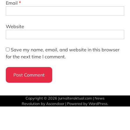
Email
*
Website
Save my name, email, and website in this browser
for the next time I comment.
Copyright © 2026
Jurnalteraktual.com
| News
Revolution by
Ascendoor
| Powered by
WordPress
.