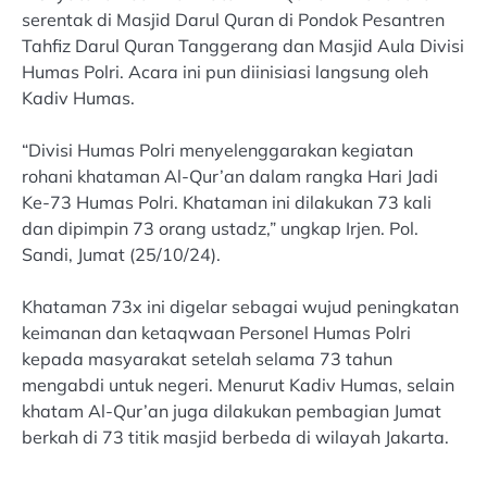
serentak di Masjid Darul Quran di Pondok Pesantren
Tahfiz Darul Quran Tanggerang dan Masjid Aula Divisi
Humas Polri. Acara ini pun diinisiasi langsung oleh
Kadiv Humas.
“Divisi Humas Polri menyelenggarakan kegiatan
rohani khataman Al-Qur’an dalam rangka Hari Jadi
Ke-73 Humas Polri. Khataman ini dilakukan 73 kali
dan dipimpin 73 orang ustadz,” ungkap Irjen. Pol.
Sandi, Jumat (25/10/24).
Khataman 73x ini digelar sebagai wujud peningkatan
keimanan dan ketaqwaan Personel Humas Polri
kepada masyarakat setelah selama 73 tahun
mengabdi untuk negeri. Menurut Kadiv Humas, selain
khatam Al-Qur’an juga dilakukan pembagian Jumat
berkah di 73 titik masjid berbeda di wilayah Jakarta.