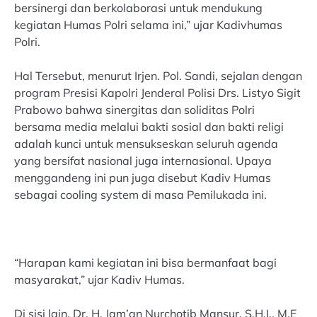
bersinergi dan berkolaborasi untuk mendukung
kegiatan Humas Polri selama ini,” ujar Kadivhumas
Polri.
Hal Tersebut, menurut Irjen. Pol. Sandi, sejalan dengan
program Presisi Kapolri Jenderal Polisi Drs. Listyo Sigit
Prabowo bahwa sinergitas dan soliditas Polri
bersama media melalui bakti sosial dan bakti religi
adalah kunci untuk mensukseskan seluruh agenda
yang bersifat nasional juga internasional. Upaya
menggandeng ini pun juga disebut Kadiv Humas
sebagai cooling system di masa Pemilukada ini.
“Harapan kami kegiatan ini bisa bermanfaat bagi
masyarakat,” ujar Kadiv Humas.
Di sisi lain, Dr. H. Jam’an Nurchotib Mansur, S.H.I., M.E