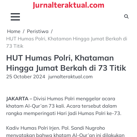
Jurnalteraktual.com
Skip
to
content
Home
Peristiwa
HUT Humas Polri, Khataman Hingga Jumat Berkah di
73 Titik
HUT Humas Polri, Khataman
Hingga Jumat Berkah di 73 Titik
25 October 2024
jurnalteraktual.com
JAKARTA –
Divisi Humas Polri menggelar acara
khatam Al-Qur’an 73 kali. Acara tersebut dalam
rangka memperingati Hari Jadi Humas Polri ke-73.
Kadiv Humas Polri Irjen. Pol. Sandi Nugroho
menyatakan bahwa khatam Al-Qur’an ini dilakukan