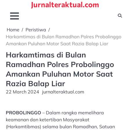
Jurnalteraktual.com
Skip
to
content
Home
Peristiwa
Harkamtimas di Bulan Ramadhan Polres Probolinggo
Amankan Puluhan Motor Saat Razia Balap Liar
Harkamtimas di Bulan
Ramadhan Polres Probolinggo
Amankan Puluhan Motor Saat
Razia Balap Liar
22 March 2024
jurnalteraktual.com
PROBOLINGGO
– Dalam rangka memelihara
keamanan dan ketertiban Masyarakat
(Harkamtibmas) selama bulan Ramadhan, Satuan