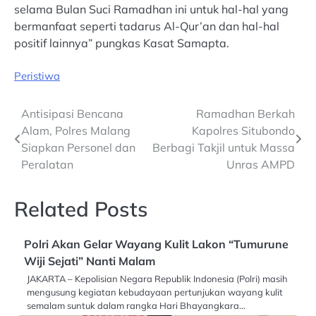
selama Bulan Suci Ramadhan ini untuk hal-hal yang
bermanfaat seperti tadarus Al-Qur’an dan hal-hal
positif lainnya” pungkas Kasat Samapta.
Peristiwa
Post
Antisipasi Bencana
Ramadhan Berkah
Alam, Polres Malang
Kapolres Situbondo
navigation
Siapkan Personel dan
Berbagi Takjil untuk Massa
Peralatan
Unras AMPD
Related Posts
Polri Akan Gelar Wayang Kulit Lakon “Tumurune
Wiji Sejati” Nanti Malam
JAKARTA – Kepolisian Negara Republik Indonesia (Polri) masih
mengusung kegiatan kebudayaan pertunjukan wayang kulit
semalam suntuk dalam rangka Hari Bhayangkara…