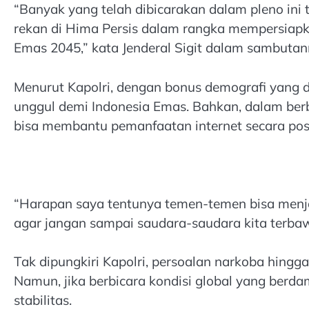
“Banyak yang telah dibicarakan dalam pleno ini 
rekan di Hima Persis dalam rangka mempersiapk
Emas 2045,” kata Jenderal Sigit dalam sambutann
Menurut Kapolri, dengan bonus demografi yang d
unggul demi Indonesia Emas. Bahkan, dalam berb
bisa membantu pemanfaatan internet secara posi
“Harapan saya tentunya temen-temen bisa menja
agar jangan sampai saudara-saudara kita terba
Tak dipungkiri Kapolri, persoalan narkoba hing
Namun, jika berbicara kondisi global yang ber
stabilitas.