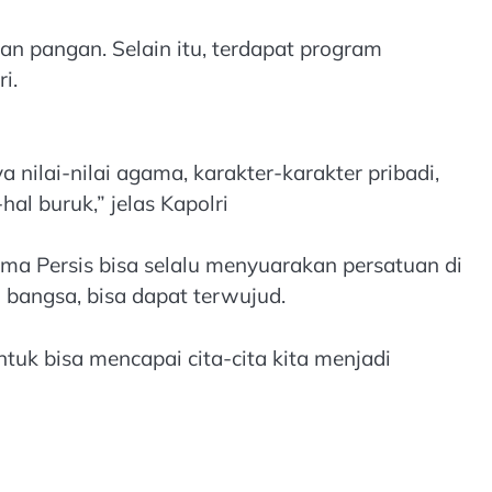
n pangan. Selain itu, terdapat program
i.
 nilai-nilai agama, karakter-karakter pribadi,
l buruk,” jelas Kapolri
ma Persis bisa selalu menyuarakan persatuan di
 bangsa, bisa dapat terwujud.
tuk bisa mencapai cita-cita kita menjadi