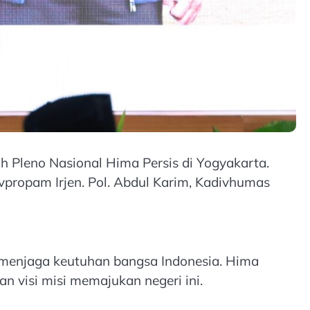
h Pleno Nasional Hima Persis di Yogyakarta.
divpropam Irjen. Pol. Abdul Karim, Kadivhumas
menjaga keutuhan bangsa Indonesia. Hima
n visi misi memajukan negeri ini.