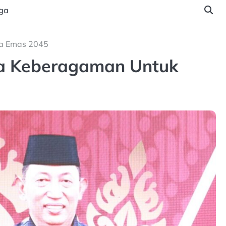
ga
ia Emas 2045
aga Keberagaman Untuk