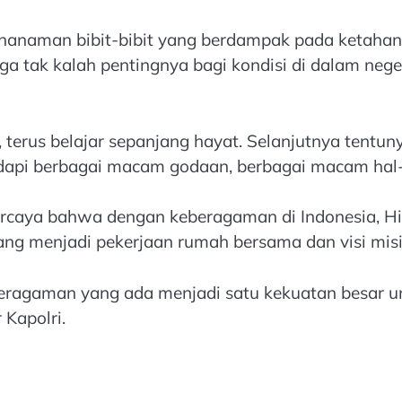
enanaman bibit-bibit yang berdampak pada ketahana
 tak kalah pentingnya bagi kondisi di dalam neger
 terus belajar sepanjang hayat. Selanjutnya tentunya
adapi berbagai macam godaan, berbagai macam hal-ha
percaya bahwa dengan keberagaman di Indonesia, Hi
ng menjadi pekerjaan rumah bersama dan visi misi
beragaman yang ada menjadi satu kekuatan besar un
 Kapolri.