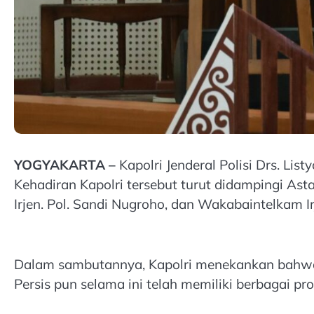
YOGYAKARTA –
Kapolri Jenderal Polisi Drs. L
Kehadiran Kapolri tersebut turut didampingi Asta
Irjen. Pol. Sandi Nugroho, dan Wakabaintelkam I
Dalam sambutannya, Kapolri menekankan bahwa 
Persis pun selama ini telah memiliki berbagai 