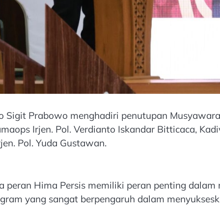
istyo Sigit Prabowo menghadiri penutupan Musyawara
maops Irjen. Pol. Verdianto Iskandar Bitticaca, Ka
rjen. Pol. Yuda Gustawan.
peran Hima Persis memiliki peran penting dalam 
program yang sangat berpengaruh dalam menyukseska