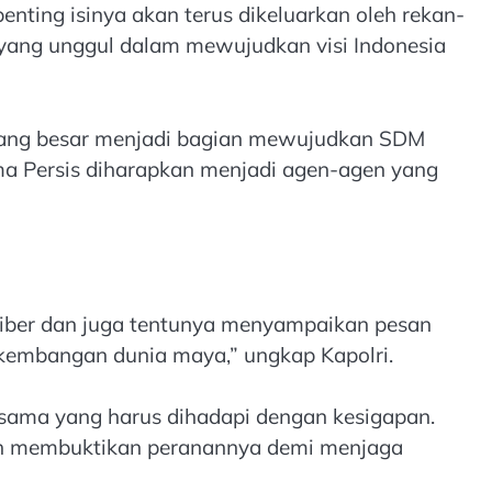
nting isinya akan terus dikeluarkan oleh rekan-
 yang unggul dalam mewujudkan visi Indonesia
eluang besar menjadi bagian mewujudkan SDM
ima Persis diharapkan menjadi agen-agen yang
siber dan juga tentunya menyampaikan pesan
rkembangan dunia maya,” ungkap Kapolri.
ersama yang harus dihadapi dengan kesigapan.
lah membuktikan peranannya demi menjaga