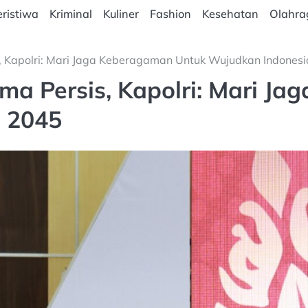
ristiwa
Kriminal
Kuliner
Fashion
Kesehatan
Olahra
s, Kapolri: Mari Jaga Keberagaman Untuk Wujudkan Indones
ma Persis, Kapolri: Mari J
 2045