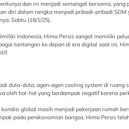
tentunya dan ini menjadi semangat bersama, yang pe
an diri dalam rangka menjadi pribadi-pribadi SDM
ya, Sabtu (18/1/25).
imiliki Indonesia, Hima Persis sangat memiliki p
agai tantangan ke depan di era digital saat ini, H
tif.
di duta-duta, agen-agen cooling system di ruang 
wa oleh hal-hal yang berdampak negatif karena pe
ga kondisi global masih menjadi pekerjaan rumah b
dampak pada perekonomian bangsa, Hima Persis te