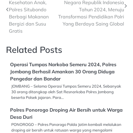
navigation
Kesehatan Anak,
Negara Republik Indonesia
Polres Situbondo
Tahun 2024, Menuju
Berbagi Makanan
Transformasi Pendidikan Polri
Bergizi dan Susu
Yang Berdaya Saing Global
Gratis
Related Posts
Operasi Tumpas Narkoba Semeru 2024, Polres
Jombang Berhasil Amankan 30 Orang Diduga
Pengedar dan Bandar
JOMBANG – Selama Operasi Tumpas Semeru 2024, Sebanyak
30 orang ditangkap oleh Sat Resnarkoba Polres Jombang
beserta Polsek jajaran. Para…
Polres Ponorogo Droping Air Bersih untuk Warga
Desa Duri
PONOROGO – Polres Ponorogo Polda Jatim kembali melalukan
droping air bersih untuk ratusan warga yang mengalami