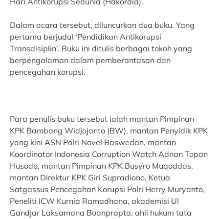
Hari Antikorupsi Sedunia (Hakordia).
Dalam acara tersebut, diluncurkan dua buku. Yang
pertama berjudul ‘Pendidikan Antikorupsi
Transdisiplin’. Buku ini ditulis berbagai tokoh yang
berpengalaman dalam pemberantasan dan
pencegahan korupsi.
Para penulis buku tersebut ialah mantan Pimpinan
KPK Bambang Widjojanto (BW), mantan Penyidik KPK
yang kini ASN Polri Novel Baswedan, mantan
Koordinator Indonesia Corruption Watch Adnan Topan
Husodo, mantan Pimpinan KPK Busyro Muqoddas,
mantan Direktur KPK Giri Supradiono, Ketua
Satgassus Pencegahan Korupsi Polri Herry Muryanto,
Peneliti ICW Kurnia Ramadhana, akademisi UI
Gandjar Laksamana Boanprapta, ahli hukum tata