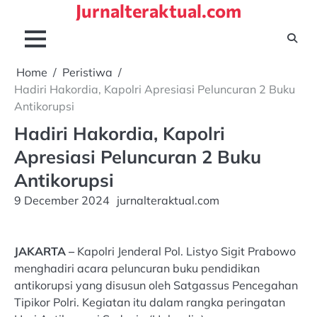
Jurnalteraktual.com
Skip
to
content
Home
Peristiwa
Hadiri Hakordia, Kapolri Apresiasi Peluncuran 2 Buku
Antikorupsi
Hadiri Hakordia, Kapolri
Apresiasi Peluncuran 2 Buku
Antikorupsi
9 December 2024
jurnalteraktual.com
JAKARTA –
Kapolri Jenderal Pol. Listyo Sigit Prabowo
menghadiri acara peluncuran buku pendidikan
antikorupsi yang disusun oleh Satgassus Pencegahan
Tipikor Polri. Kegiatan itu dalam rangka peringatan