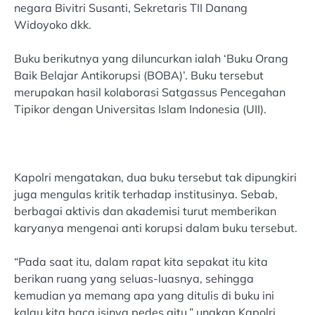
negara Bivitri Susanti, Sekretaris TII Danang
Widoyoko dkk.
Buku berikutnya yang diluncurkan ialah ‘Buku Orang
Baik Belajar Antikorupsi (BOBA)’. Buku tersebut
merupakan hasil kolaborasi Satgassus Pencegahan
Tipikor dengan Universitas Islam Indonesia (UII).
Kapolri mengatakan, dua buku tersebut tak dipungkiri
juga mengulas kritik terhadap institusinya. Sebab,
berbagai aktivis dan akademisi turut memberikan
karyanya mengenai anti korupsi dalam buku tersebut.
“Pada saat itu, dalam rapat kita sepakat itu kita
berikan ruang yang seluas-luasnya, sehingga
kemudian ya memang apa yang ditulis di buku ini
kalau kita baca isinya pedes gitu,” ungkap Kapolri.