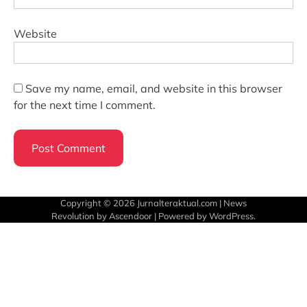
Website
Save my name, email, and website in this browser
for the next time I comment.
Copyright © 2026
Jurnalteraktual.com
| News
Revolution by
Ascendoor
| Powered by
WordPress
.