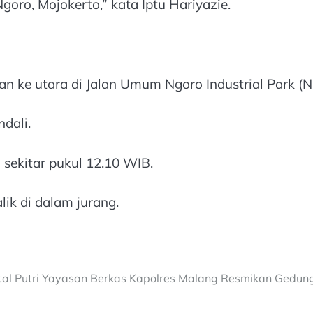
ro, Mojokerto,” kata Iptu Hariyazie.
tan ke utara di Jalan Umum Ngoro Industrial Park (
ndali.
C sekitar pukul 12.10 WIB.
lik di dalam jurang.
al Putri Yayasan Berkas
Kapolres Malang Resmikan Gedung