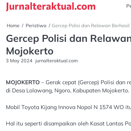
Jurnalteraktual.com
Skip
Pe
to
content
Home
Peristiwa
Gercep Polisi dan Relawan Berhasil 
Gercep Polisi dan Relawan
Mojokerto
3 May 2024
jurnalteraktual.com
MOJOKERTO
– Gerak cepat (Gercep) Polisi dan
di Desa Lolawang, Ngoro, Kabupaten Mojokerto.
Mobil Toyota Kijang Innova Nopol N 1574 WO itu 
Hal itu seperti disampaikan oleh Kasat Lantas P