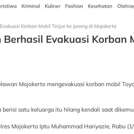
ristiwa
Kriminal
Kuliner
Fashion
Kesehatan
Olahra
Evakuasi Korban Mobil Terjun ke Jurang di Mojokerto
 Berhasil Evakuasi Korban M
 relawan Mojokerto mengevakuasi korban mobil Toyo
berisi satu keluarga itu hilang kendali saat dikemu
olres Mojokerto Iptu Muhammad Hariyazie, Rabu (1/