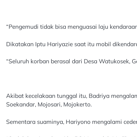
“Pengemudi tidak bisa menguasai laju kendaraann
Dikatakan Iptu Hariyazie saat itu mobil dikenda
“Seluruh korban berasal dari Desa Watukosek, Ge
Akibat kecelakaan tunggal itu, Badriya mengalam
Soekandar, Mojosari, Mojokerto.
Sementara suaminya, Hariyono mengalami ceder