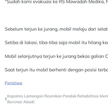
“Sudah kami evakuasi ke RS Mawadah Medika, Ngo
Sebelum terjun ke jurang, mobil melaju dari sela
Setiba di lokasi, tiba-tiba saja mobil itu hilang ke
Mobil selanjutnya terjun ke jurang bekas galian 
Saat terjun itu mobil berhenti dengan posisi terba
Peristiwa
Post
Kapolres Lamongan Resmikan Pondok Rehabilitasi Ment
Bersinar Abadi
navigation