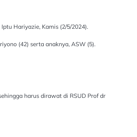
ptu Hariyazie, Kamis (2/5/2024).
riyono (42) serta anaknya, ASW (5).
,sehingga harus dirawat di RSUD Prof dr