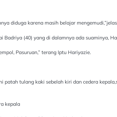
ya diduga karena masih belajar mengemudi,”jelas I
rai Badriya (40) yang di dalamnya ada suaminya, Ha
mpol, Pasuruan,” terang Iptu Hariyazie.
i patah tulang kaki sebelah kiri dan cedera kepala
a kepala